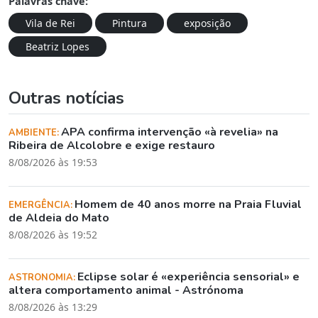
Palavras chave:
Vila de Rei
Pintura
exposição
Beatriz Lopes
Outras notícias
APA confirma intervenção «à revelia» na
AMBIENTE:
Ribeira de Alcolobre e exige restauro
8/08/2026 às 19:53
Homem de 40 anos morre na Praia Fluvial
EMERGÊNCIA:
de Aldeia do Mato
8/08/2026 às 19:52
Eclipse solar é «experiência sensorial» e
ASTRONOMIA:
altera comportamento animal - Astrónoma
8/08/2026 às 13:29