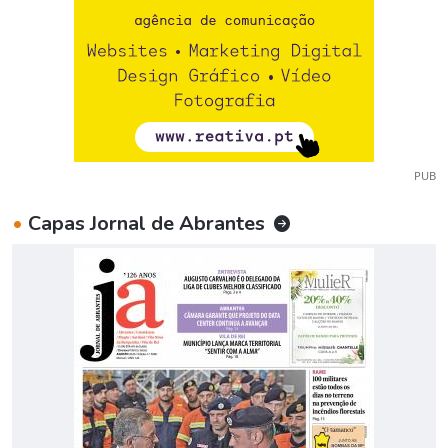
PUB
•
Capas Jornal de Abrantes