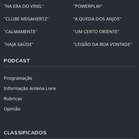
"NA ERA DO VINIL"
"POWERPLAY"
"CLUBE MEGAHERTZ"
"A QUEDA DOS ANJOS"
"CALMAMENTE"
"UM CERTO ORIENTE"
"HAJA SAÚDE"
"LEGIÃO DA BOA VONTADE"
PODCAST
Programação
Informação Antena Livre
Rubricas
Opinião
CLASSIFICADOS