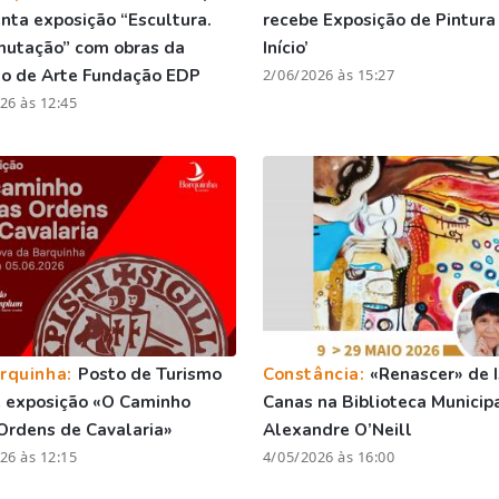
nta exposição “Escultura.
recebe Exposição de Pintura
mutação” com obras da
Início’
ão de Arte Fundação EDP
2/06/2026 às 15:27
26 às 12:45
rquinha:
Posto de Turismo
Constância:
«Renascer» de 
 exposição «O Caminho
Canas na Biblioteca Municip
Ordens de Cavalaria»
Alexandre O’Neill
26 às 12:15
4/05/2026 às 16:00