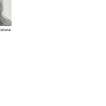
Coluna