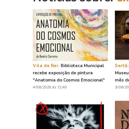
Vila de Rei:
Biblioteca Municipal
Sertã
recebe exposição de pintura
Museu 
"Anatomia do Cosmos Emocional"
mês d
4/08/2026 às 12:40
3/08/20