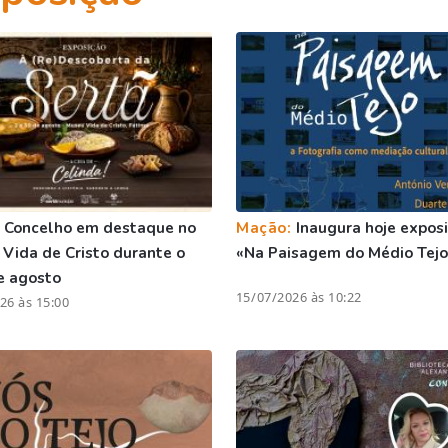
:
Concelho em destaque no
Mação:
Inaugura hoje expos
Vida de Cristo durante o
«Na Paisagem do Médio Tejo
e agosto
15/07/2026 às 10:22
26 às 15:00