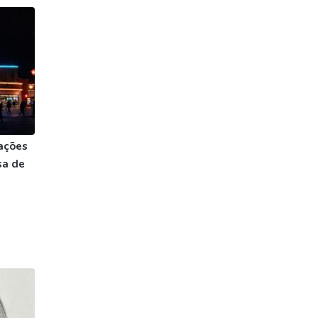
ações
sa de