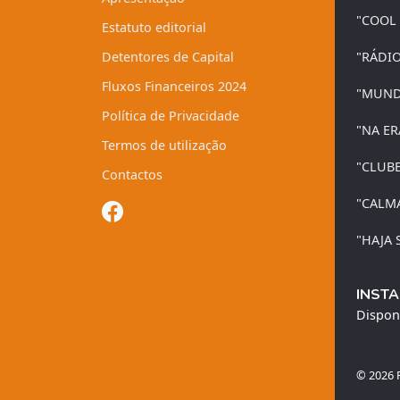
"COOL
Estatuto editorial
Detentores de Capital
"RÁDI
Fluxos Financeiros 2024
"MUND
Política de Privacidade
"NA ER
Termos de utilização
"CLUB
Contactos
"CALM
"HAJA 
INSTA
Dispon
© 2026 R