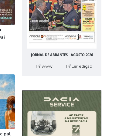
a
vai
JORNAL DE ABRANTES - AGOSTO 2026
www
Ler edição
cipal