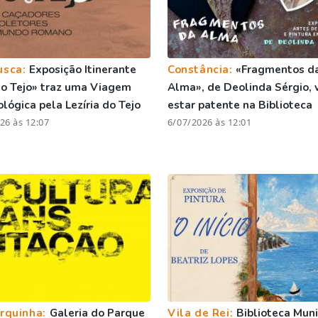
usca:
Exposição Itinerante
Constância:
«Fragmentos d
o Tejo» traz uma Viagem
Alma», de Deolinda Sérgio, 
lógica pela Lezíria do Tejo
estar patente na Biblioteca
26 às 12:07
6/07/2026 às 12:01
rquinha:
Galeria do Parque
Vila de Rei:
Biblioteca Muni