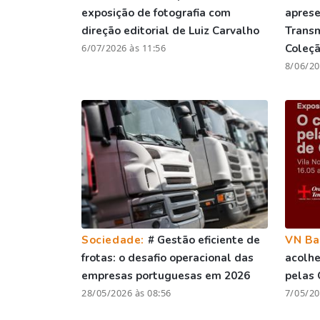
exposição de fotografia com
aprese
direção editorial de Luiz Carvalho
Trans
6/07/2026 às 11:56
Coleç
8/06/20
Sociedade:
# Gestão eficiente de
VN Ba
frotas: o desafio operacional das
acolhe
empresas portuguesas em 2026
pelas 
28/05/2026 às 08:56
7/05/20