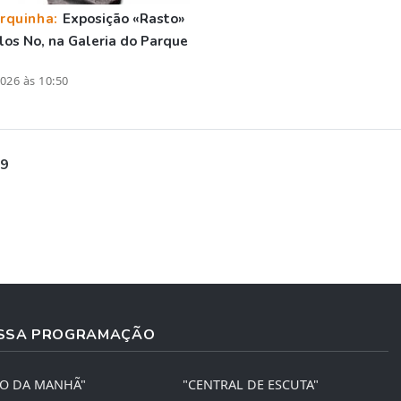
rquinha:
Exposição «Rasto»
los No, na Galeria do Parque
026 às 10:50
 9
SSA PROGRAMAÇÃO
ÃO DA MANHÃ"
"CENTRAL DE ESCUTA"