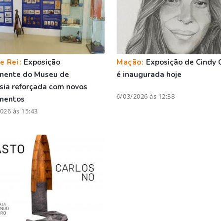
e Rei:
Exposição
Mação:
Exposição de Cindy 
nente do Museu de
é inaugurada hoje
ia reforçada com novos
6/03/2026 às 12:38
umentos
026 às 15:43