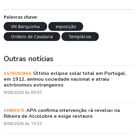
Palavras chave:
VN Barquinha
exposição
Ordens de Cavalaria
Templários
Outras notícias
Último eclipse solar total em Portugal,
ASTRONOMIA:
em 1912, animou sociedade nacional e atraiu
astrónomos estrangeiros
9/08/2026 às 09:55
APA confirma intervenção «à revelia» na
AMBIENTE:
Ribeira de Alcolobre e exige restauro
8/08/2026 às 19:53