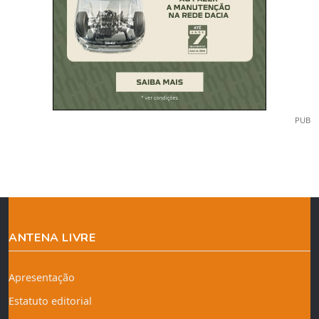
PUB
ANTENA LIVRE
Apresentação
Estatuto editorial