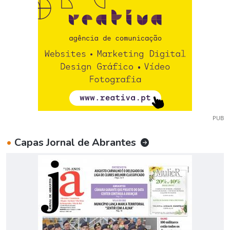
PUB
•
Capas Jornal de Abrantes