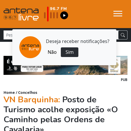
Deseja receber notificações?
Não
Sim
PUB
Home
/
Concelhos
VN Barquinha:
Posto de
Turismo acolhe exposição «O
Caminho pelas Ordens de
Cavalaria»