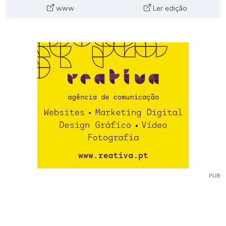
www
Ler edição
PUB