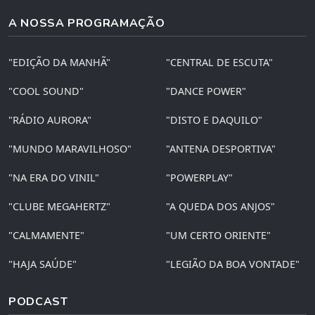
A NOSSA PROGRAMAÇÃO
"EDIÇÃO DA MANHÃ"
"CENTRAL DE ESCUTA"
"COOL SOUND"
"DANCE POWER"
"RÁDIO AURORA"
"DISTO E DAQUILO"
"MUNDO MARAVILHOSO"
"ANTENA DESPORTIVA"
"NA ERA DO VINIL"
"POWERPLAY"
"CLUBE MEGAHERTZ"
"A QUEDA DOS ANJOS"
"CALMAMENTE"
"UM CERTO ORIENTE"
"HAJA SAÚDE"
"LEGIÃO DA BOA VONTADE"
PODCAST