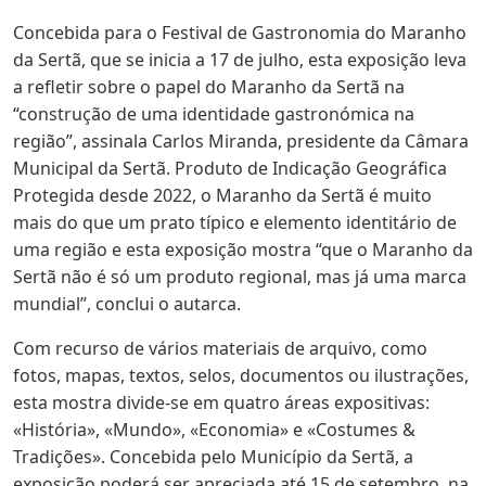
Concebida para o Festival de Gastronomia do Maranho
da Sertã, que se inicia a 17 de julho, esta exposição leva
a refletir sobre o papel do Maranho da Sertã na
“construção de uma identidade gastronómica na
região”, assinala Carlos Miranda, presidente da Câmara
Municipal da Sertã. Produto de Indicação Geográfica
Protegida desde 2022, o Maranho da Sertã é muito
mais do que um prato típico e elemento identitário de
uma região e esta exposição mostra “que o Maranho da
Sertã não é só um produto regional, mas já uma marca
mundial”, conclui o autarca.
Com recurso de vários materiais de arquivo, como
fotos, mapas, textos, selos, documentos ou ilustrações,
esta mostra divide-se em quatro áreas expositivas:
«História», «Mundo», «Economia» e «Costumes &
Tradições». Concebida pelo Município da Sertã, a
exposição poderá ser apreciada até 15 de setembro, na