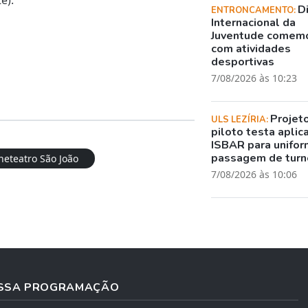
D
ENTRONCAMENTO:
Internacional da
Juventude comem
com atividades
desportivas
7/08/2026 às 10:23
Projet
ULS LEZÍRIA:
piloto testa aplic
ISBAR para unifor
passagem de turn
neteatro São João
7/08/2026 às 10:06
SSA PROGRAMAÇÃO