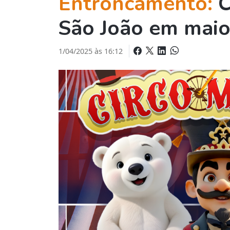
Entroncamento:
C
São João em mai
1/04/2025 às 16:12