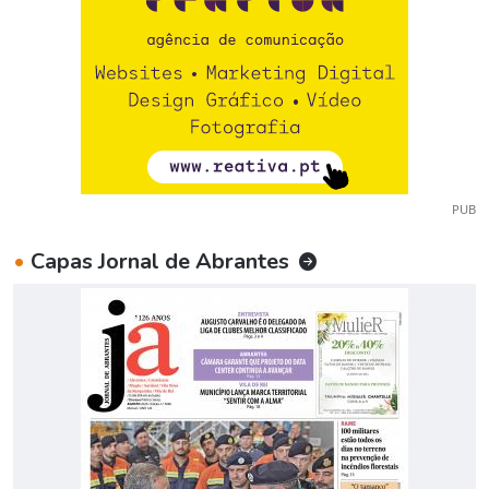
PUB
•
Capas Jornal de Abrantes