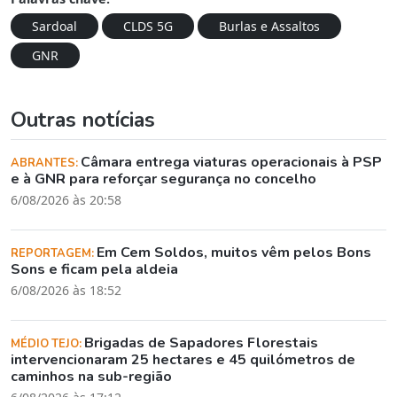
Sardoal
CLDS 5G
Burlas e Assaltos
GNR
Outras notícias
Câmara entrega viaturas operacionais à PSP
ABRANTES:
e à GNR para reforçar segurança no concelho
6/08/2026 às 20:58
Em Cem Soldos, muitos vêm pelos Bons
REPORTAGEM:
Sons e ficam pela aldeia
6/08/2026 às 18:52
Brigadas de Sapadores Florestais
MÉDIO TEJO:
intervencionaram 25 hectares e 45 quilómetros de
caminhos na sub-região