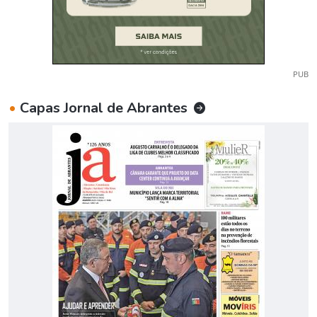
PUB
•
Capas Jornal de Abrantes