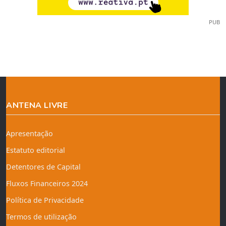
PUB
ANTENA LIVRE
Apresentação
Estatuto editorial
Detentores de Capital
Fluxos Financeiros 2024
Política de Privacidade
Termos de utilização