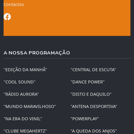
Contactos
A NOSSA PROGRAMAÇÃO
"EDIÇÃO DA MANHÃ"
"CENTRAL DE ESCUTA"
"COOL SOUND"
"DANCE POWER"
"RÁDIO AURORA"
"DISTO E DAQUILO"
"MUNDO MARAVILHOSO"
"ANTENA DESPORTIVA"
"NA ERA DO VINIL"
"POWERPLAY"
"CLUBE MEGAHERTZ"
"A QUEDA DOS ANJOS"