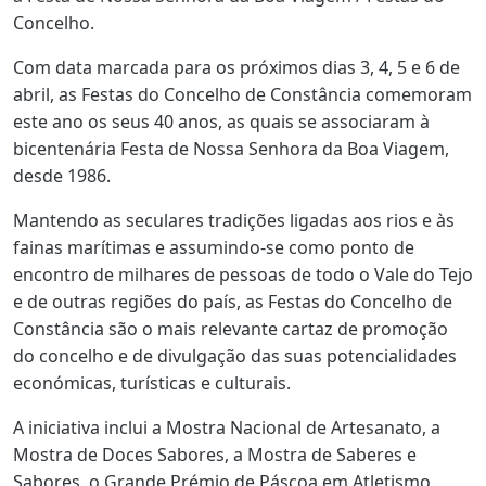
Concelho.
Com data marcada para os próximos dias 3, 4, 5 e 6 de
abril, as Festas do Concelho de Constância comemoram
este ano os seus 40 anos, as quais se associaram à
bicentenária Festa de Nossa Senhora da Boa Viagem,
desde 1986.
Mantendo as seculares tradições ligadas aos rios e às
fainas marítimas e assumindo-se como ponto de
encontro de milhares de pessoas de todo o Vale do Tejo
e de outras regiões do país, as Festas do Concelho de
Constância são o mais relevante cartaz de promoção
do concelho e de divulgação das suas potencialidades
económicas, turísticas e culturais.
A iniciativa inclui a Mostra Nacional de Artesanato, a
Mostra de Doces Sabores, a Mostra de Saberes e
Sabores, o Grande Prémio de Páscoa em Atletismo,