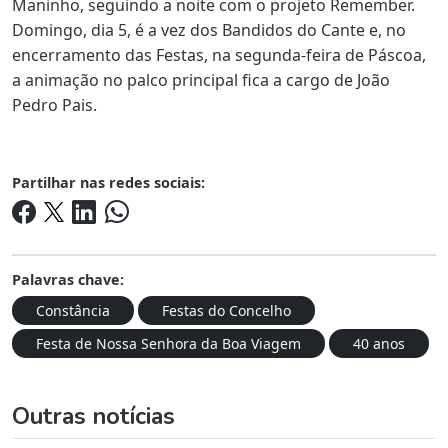
Maninho, seguindo a noite com o projeto Remember.
Domingo, dia 5, é a vez dos Bandidos do Cante e, no
encerramento das Festas, na segunda-feira de Páscoa,
a animação no palco principal fica a cargo de João
Pedro Pais.
Partilhar nas redes sociais:
Palavras chave:
Constância
Festas do Concelho
Festa de Nossa Senhora da Boa Viagem
40 anos
Outras notícias