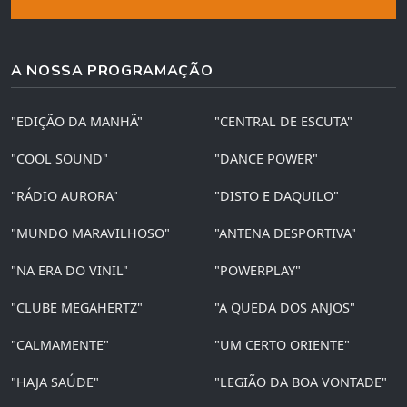
A NOSSA PROGRAMAÇÃO
"EDIÇÃO DA MANHÃ"
"CENTRAL DE ESCUTA"
"COOL SOUND"
"DANCE POWER"
"RÁDIO AURORA"
"DISTO E DAQUILO"
"MUNDO MARAVILHOSO"
"ANTENA DESPORTIVA"
"NA ERA DO VINIL"
"POWERPLAY"
"CLUBE MEGAHERTZ"
"A QUEDA DOS ANJOS"
"CALMAMENTE"
"UM CERTO ORIENTE"
"HAJA SAÚDE"
"LEGIÃO DA BOA VONTADE"