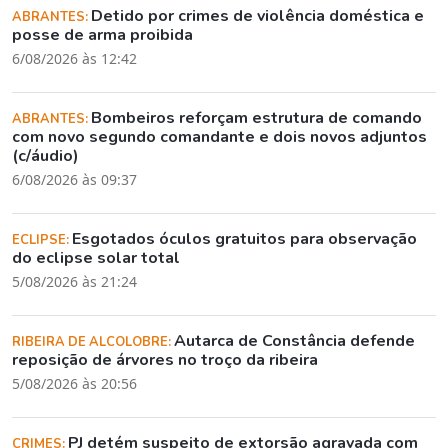
Detido por crimes de violência doméstica e
ABRANTES:
posse de arma proibida
6/08/2026 às 12:42
Bombeiros reforçam estrutura de comando
ABRANTES:
com novo segundo comandante e dois novos adjuntos
(c/áudio)
6/08/2026 às 09:37
Esgotados óculos gratuitos para observação
ECLIPSE:
do eclipse solar total
5/08/2026 às 21:24
Autarca de Constância defende
RIBEIRA DE ALCOLOBRE:
reposição de árvores no troço da ribeira
5/08/2026 às 20:56
PJ detém suspeito de extorsão agravada com
CRIMES: