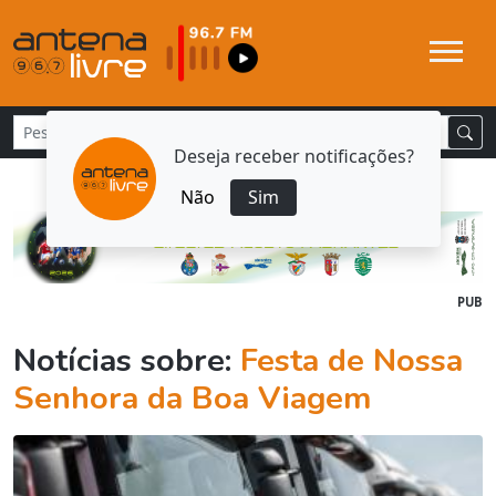
Deseja receber notificações?
Não
Sim
PUB
Notícias sobre:
Festa de Nossa
Senhora da Boa Viagem