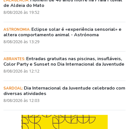
Homem de 40 anos morre na Praia Fluvial
EMERGÊNCIA:
de Aldeia do Mato
8/08/2026 às 19:52
Eclipse solar é «experiência sensorial» e
ASTRONOMIA:
altera comportamento animal - Astrónoma
8/08/2026 às 13:29
Entradas gratuitas nas piscinas, insufláveis,
ABRANTES:
Color Party e Sunset no Dia Internacional da Juventude
8/08/2026 às 12:12
Dia Internacional da Juventude celebrado com
SARDOAL:
diversas atividades
8/08/2026 às 12:03