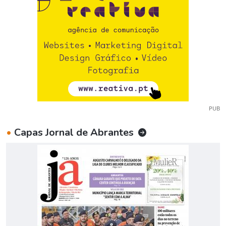
PUB
•
Capas Jornal de Abrantes