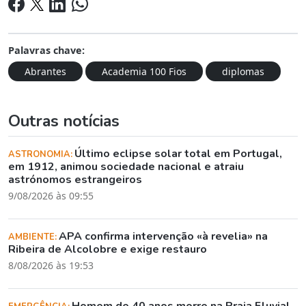
Palavras chave:
Abrantes
Academia 100 Fios
diplomas
Outras notícias
Último eclipse solar total em Portugal,
ASTRONOMIA:
em 1912, animou sociedade nacional e atraiu
astrónomos estrangeiros
9/08/2026 às 09:55
APA confirma intervenção «à revelia» na
AMBIENTE:
Ribeira de Alcolobre e exige restauro
8/08/2026 às 19:53