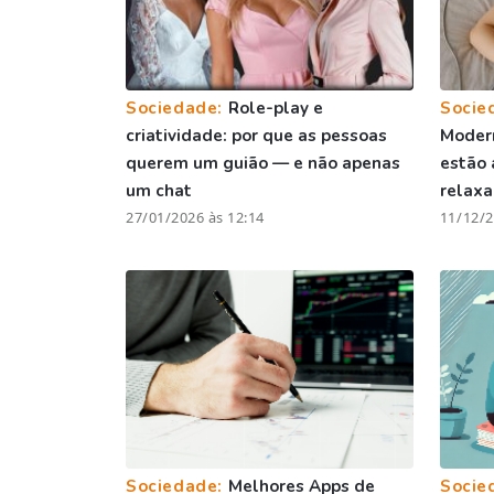
Sociedade:
Role-play e
Socie
criatividade: por que as pessoas
Moder
querem um guião — e não apenas
estão 
um chat
relax
27/01/2026 às 12:14
11/12/2
Sociedade:
Melhores Apps de
Socie