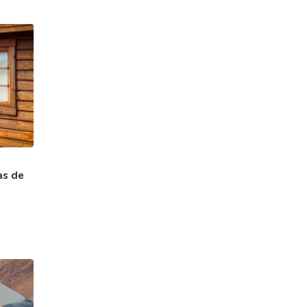
as de