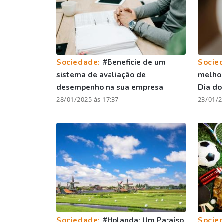
Sociedade:
#Beneficie de um
Socie
sistema de avaliação de
melhor
desempenho na sua empresa
Dia d
28/01/2025 às 17:37
23/01/2
Sociedade:
#Holanda: Um Paraíso
Socie