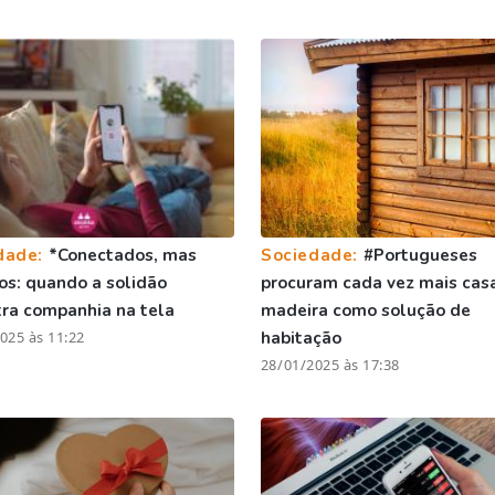
dade:
*Conectados, mas
Sociedade:
#Portugueses
os: quando a solidão
procuram cada vez mais cas
ra companhia na tela
madeira como solução de
025 às 11:22
habitação
28/01/2025 às 17:38