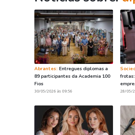
Abrantes:
Entregues diplomas a
Socie
89 participantes da Academia 100
frotas
Fios
empre
30/05/2026 às 09:56
28/05/2