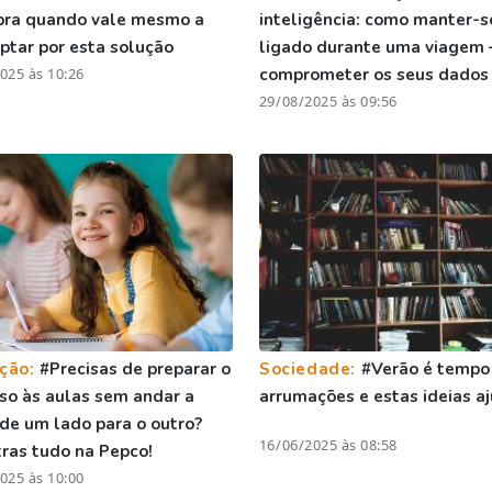
bra quando vale mesmo a
inteligência: como manter-s
ptar por esta solução
ligado durante uma viagem 
025 às 10:26
comprometer os seus dados
29/08/2025 às 09:56
ção:
#Precisas de preparar o
Sociedade:
#Verão é tempo
so às aulas sem andar a
arrumações e estas ideias 
 de um lado para o outro?
16/06/2025 às 08:58
ras tudo na Pepco!
025 às 10:00