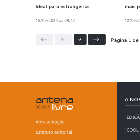
Ideal para estrangeiros
mais p
18/09/2024 às 09:47
12/09/2
Página 1 de
A NO
"EDIÇ
Apresentação
"COOL
Estatuto editorial