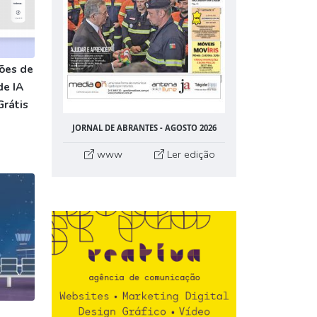
ões de
de IA
Grátis
JORNAL DE ABRANTES - AGOSTO 2026
www
Ler edição