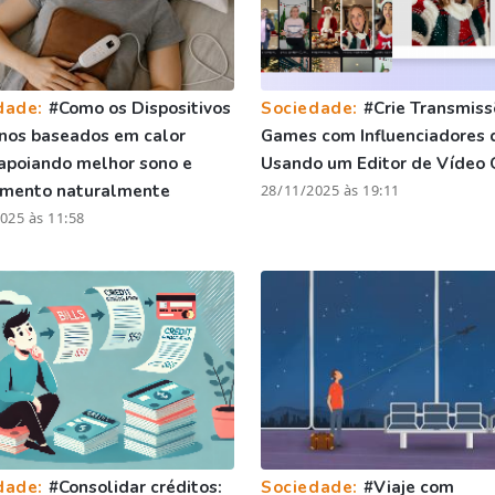
dade:
#Como os Dispositivos
Sociedade:
#Crie Transmiss
nos baseados em calor
Games com Influenciadores 
apoiando melhor sono e
Usando um Editor de Vídeo 
amento naturalmente
28/11/2025 às 19:11
025 às 11:58
dade:
#Consolidar créditos:
Sociedade:
#Viaje com