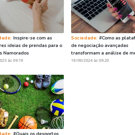
dade:
Inspire-se com as
Sociedade:
#Como as plata
es ideias de prendas para o
de negociação avançadas
os Namorados
transformam a análise de m
025 às 09:19
19/09/2024 às 09:20
dade:
#Quais os desportos