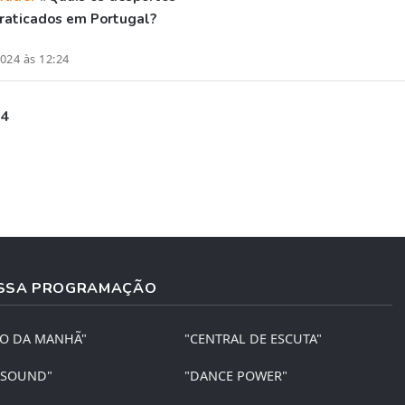
raticados em Portugal?
024 às 12:24
 4
SSA PROGRAMAÇÃO
ÃO DA MANHÃ"
"CENTRAL DE ESCUTA"
 SOUND"
"DANCE POWER"