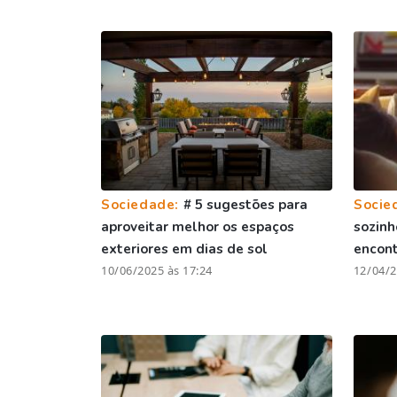
Sociedade:
# 5 sugestões para
Socie
aproveitar melhor os espaços
sozinh
exteriores em dias de sol
encont
10/06/2025 às 17:24
12/04/2