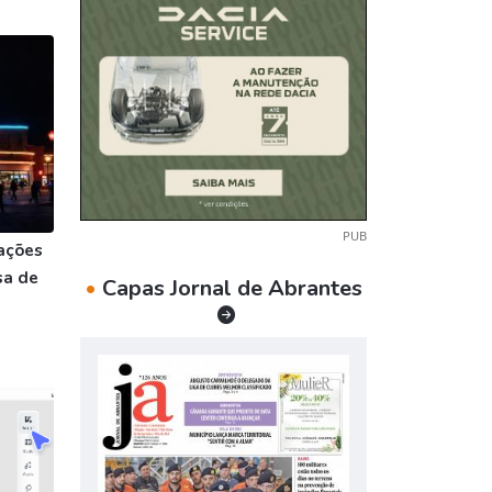
PUB
ações
sa de
•
Capas Jornal de Abrantes