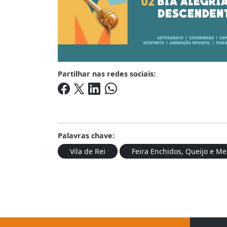
Partilhar nas redes sociais:
Palavras chave:
Vila de Rei
Feira Enchidos, Queijo e Me