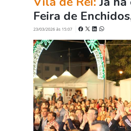
Vila de Rei:
Já há
Feira de Enchidos
23/03/2026 às 15:07