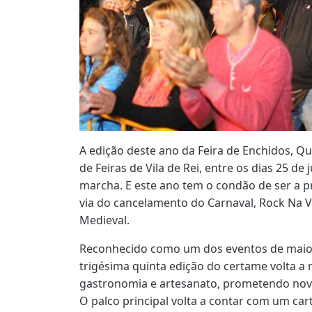
A edição deste ano da Feira de Enchidos, Q
de Feiras de Vila de Rei, entre os dias 25 de
marcha. E este ano tem o condão de ser a pr
via do cancelamento do Carnaval, Rock Na Vi
Medieval.
Reconhecido como um dos eventos de maior
trigésima quinta edição do certame volta a 
gastronomia e artesanato, prometendo nove 
O palco principal volta a contar com um car