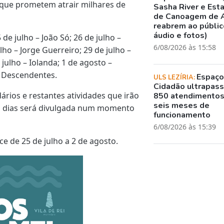
que prometem atrair milhares de
Sasha River e Est
de Canoagem de 
reabrem ao público
áudio e fotos)
 de julho – João Só; 26 de julho –
6/08/2026 às 15:58
lho – Jorge Guerreiro; 29 de julho –
 julho – Iolanda; 1 de agosto –
 / Descendentes.
Espaç
ULS LEZÍRIA:
Cidadão ultrapass
ios e restantes atividades que irão
850 atendimento
seis meses de
s dias será divulgada num momento
funcionamento
6/08/2026 às 15:39
ce de 25 de julho a 2 de agosto.