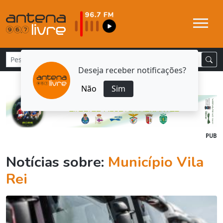
Deseja receber notificações?
Não
Sim
PUB
Notícias sobre:
Município Vila
Rei