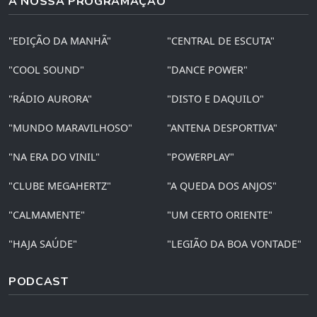
A NOSSA PROGRAMAÇÃO
"EDIÇÃO DA MANHÃ"
"CENTRAL DE ESCUTA"
"COOL SOUND"
"DANCE POWER"
"RÁDIO AURORA"
"DISTO E DAQUILO"
"MUNDO MARAVILHOSO"
"ANTENA DESPORTIVA"
"NA ERA DO VINIL"
"POWERPLAY"
"CLUBE MEGAHERTZ"
"A QUEDA DOS ANJOS"
"CALMAMENTE"
"UM CERTO ORIENTE"
"HAJA SAÚDE"
"LEGIÃO DA BOA VONTADE"
PODCAST