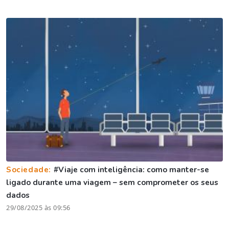
Sociedade:
#Viaje com inteligência: como manter-se
ligado durante uma viagem – sem comprometer os seus
dados
29/08/2025 às 09:56