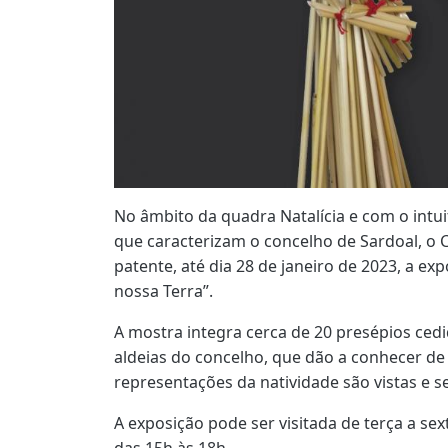
No âmbito da quadra Natalícia e com o intuit
que caracterizam o concelho de Sardoal, o C
patente, até dia 28 de janeiro de 2023, a ex
nossa Terra”.
A mostra integra cerca de 20 presépios cedi
aldeias do concelho, que dão a conhecer de
representações da natividade são vistas e s
A exposição pode ser visitada de terça a sex
das 15h às 18h.