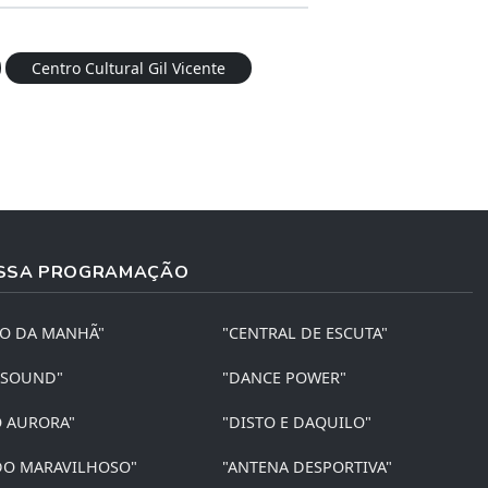
Centro Cultural Gil Vicente
SSA PROGRAMAÇÃO
ÃO DA MANHÃ"
"CENTRAL DE ESCUTA"
 SOUND"
"DANCE POWER"
O AURORA"
"DISTO E DAQUILO"
O MARAVILHOSO"
"ANTENA DESPORTIVA"