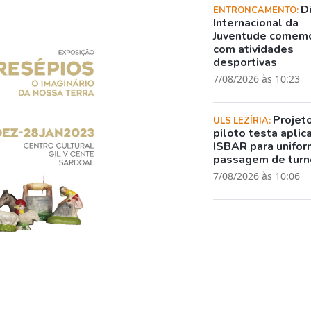
D
ENTRONCAMENTO:
Internacional da
Juventude comem
com atividades
desportivas
7/08/2026 às 10:23
Projet
ULS LEZÍRIA:
piloto testa aplic
ISBAR para unifor
passagem de turn
7/08/2026 às 10:06