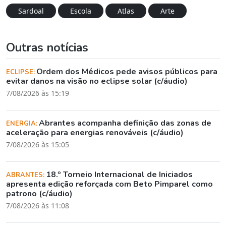
Sardoal
Escola
Atlas
Arte
Outras notícias
Ordem dos Médicos pede avisos públicos para
ECLIPSE:
evitar danos na visão no eclipse solar (c/áudio)
7/08/2026 às 15:19
Abrantes acompanha definição das zonas de
ENERGIA:
aceleração para energias renováveis (c/áudio)
7/08/2026 às 15:05
18.º Torneio Internacional de Iniciados
ABRANTES:
apresenta edição reforçada com Beto Pimparel como
patrono (c/áudio)
7/08/2026 às 11:08