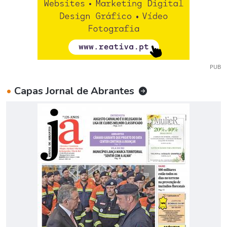
PUB
•
Capas Jornal de Abrantes