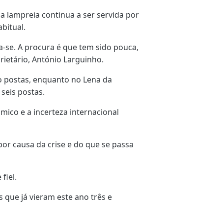
 a lampreia continua a ser servida por
bitual.
a-se. A procura é que tem sido pouca,
rietário, António Larguinho.
o postas, enquanto no Lena da
seis postas.
mico e a incerteza internacional
por causa da crise e do que se passa
fiel.
que já vieram este ano três e