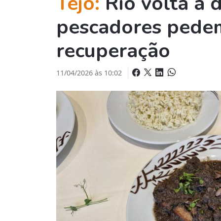
Tejo:
Rio volta a 
pescadores pede
recuperação
11/04/2026 às 10:02