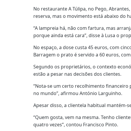
No restaurante A Túlipa, no Pego, Abrantes,
reserva, mas o movimento está abaixo do ha
“A lampreia há, não com fartura, mas arranj
porque ainda está cara”, disse à Lusa o prop
No espaço, a dose custa 45 euros, com cinc
Barragem o prato é servido a 60 euros, com 
Segundo os proprietários, o contexto econó
estão a pesar nas decisões dos clientes.
“Nota-se um certo recolhimento financeiro 
no mundo”, afirmou António Larguinho.
Apesar disso, a clientela habitual mantém-se 
“Quem gosta, vem na mesma. Tenho clientes 
quatro vezes”, contou Francisco Pinto.