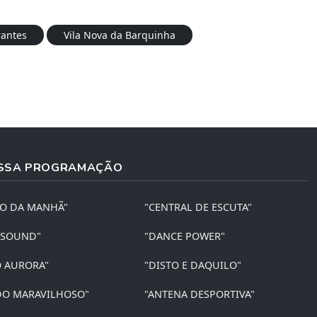
antes
Vila Nova da Barquinha
SSA PROGRAMAÇÃO
ÃO DA MANHÃ"
"CENTRAL DE ESCUTA"
 SOUND"
"DANCE POWER"
O AURORA"
"DISTO E DAQUILO"
O MARAVILHOSO"
"ANTENA DESPORTIVA"