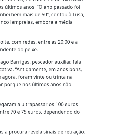
os últimos anos.
“O ano passado foi
panhei bem mais de 50”, contou à Lusa,
inco lampreias, embora a média
ite, com redes, entre as 20:00 e a
ndente do peixe.
ago Barrigas, pescador auxiliar, fala
cativa.
“Antigamente, em anos bons,
é agora, foram vinte ou trinta na
ar porque nos últimos anos não
egaram a ultrapassar os 100 euros
entre 70 e 75 euros, dependendo do
 a procura revela sinais de retração.