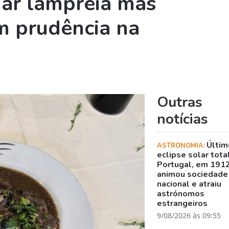
dar lampreia mas
m prudência na
Outras
notícias
Últim
ASTRONOMIA:
eclipse solar tota
Portugal, em 1912
animou sociedade
nacional e atraiu
astrónomos
estrangeiros
9/08/2026 às 09:55