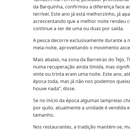
da Barquinha, confirmou a diferença face a
terrível. Este ano já está melhorzinho, já a
acrescentando que a melhor noite rendeu c
continue a ser de uma ou duas por saída.
A pesca decorre exclusivamente durante a no
meia-noite, aproveitando o movimento asce
Mais abaixo, na zona da Barreiras do Tejo, Ti
numa recuperação ainda tímida, mas signifi
vinte ou trinta eram uma noite. Este ano, at
época toda, mas já não nos podemos queix
houve nada”, disse.
Se no início da época algumas lampreias ch
por quilo, atualmente a unidade é vendida 
tamanho.
Nos restaurantes, a tradição mantém-se, mas