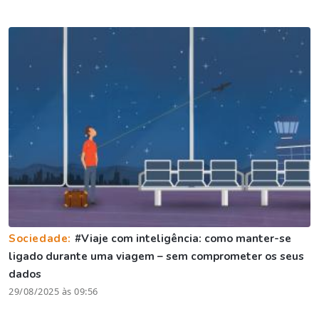
Sociedade:
#Viaje com inteligência: como manter-se
ligado durante uma viagem – sem comprometer os seus
dados
29/08/2025 às 09:56