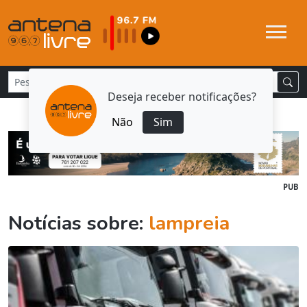
Deseja receber notificações?
Não
Sim
PUB
Notícias sobre:
lampreia