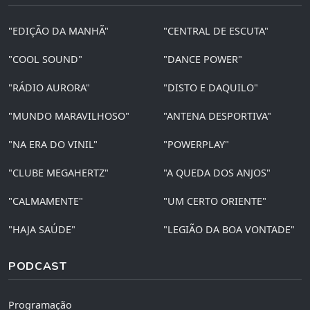
"EDIÇÃO DA MANHÃ"
"CENTRAL DE ESCUTA"
"COOL SOUND"
"DANCE POWER"
"RÁDIO AURORA"
"DISTO E DAQUILO"
"MUNDO MARAVILHOSO"
"ANTENA DESPORTIVA"
"NA ERA DO VINIL"
"POWERPLAY"
"CLUBE MEGAHERTZ"
"A QUEDA DOS ANJOS"
"CALMAMENTE"
"UM CERTO ORIENTE"
"HAJA SAÚDE"
"LEGIÃO DA BOA VONTADE"
PODCAST
Programação