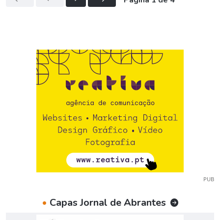
Página 1 de 4
PUB
•
Capas Jornal de Abrantes