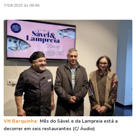
7/04/2025 às 09:46
VN Barquinha:
Mês do Sável e da Lampreia está a
decorrer em seis restaurantes (C/ Áudio)