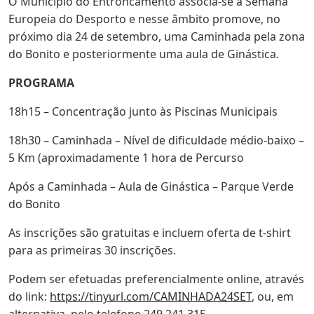
O Município do Entroncamento associa-se à Semana
Europeia do Desporto e nesse âmbito promove, no
próximo dia 24 de setembro, uma Caminhada pela zona
do Bonito e posteriormente uma aula de Ginástica.
PROGRAMA
18h15 – Concentração junto às Piscinas Municipais
18h30 – Caminhada – Nível de dificuldade médio-baixo –
5 Km (aproximadamente 1 hora de Percurso
Após a Caminhada – Aula de Ginástica – Parque Verde
do Bonito
As inscrições são gratuitas e incluem oferta de t-shirt
para as primeiras 30 inscrições.
Podem ser efetuadas preferencialmente online, através
do link:
https://tinyurl.com/CAMINHADA24SET
, ou, em