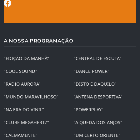
A NOSSA PROGRAMAÇÃO
"EDIÇÃO DA MANHÃ"
"CENTRAL DE ESCUTA"
"COOL SOUND"
"DANCE POWER"
"RÁDIO AURORA"
"DISTO E DAQUILO"
"MUNDO MARAVILHOSO"
"ANTENA DESPORTIVA"
"NA ERA DO VINIL"
"POWERPLAY"
"CLUBE MEGAHERTZ"
"A QUEDA DOS ANJOS"
"CALMAMENTE"
"UM CERTO ORIENTE"