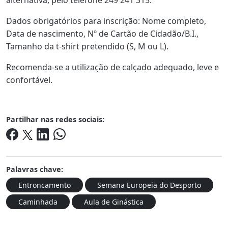
alternativa, pelo telefone 249 241 315.
Dados obrigatórios para inscrição: Nome completo,
Data de nascimento, Nº de Cartão de Cidadão/B.I.,
Tamanho da t-shirt pretendido (S, M ou L).
Recomenda-se a utilização de calçado adequado, leve e
confortável.
Partilhar nas redes sociais:
Palavras chave:
Entroncamento
Semana Europeia do Desporto
Caminhada
Aula de Ginástica