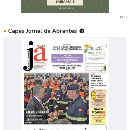
PUB
•
Capas Jornal de Abrantes