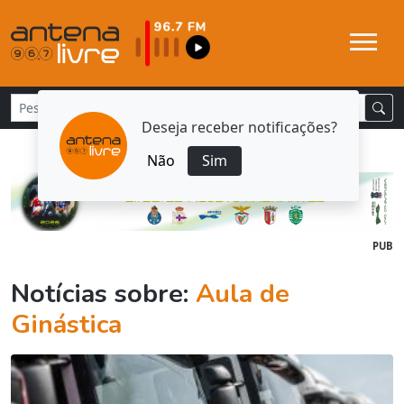
Deseja receber notificações?
Não
Sim
PUB
Notícias sobre:
Aula de
Ginástica