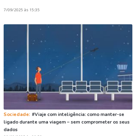
7/09/2025 às 15:35
Sociedade:
#Viaje com inteligência: como manter-se
ligado durante uma viagem – sem comprometer os seus
dados