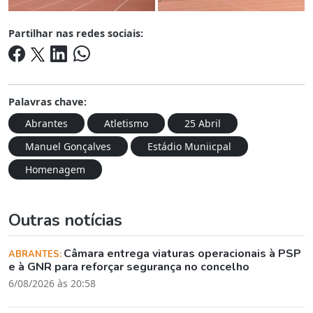
Partilhar nas redes sociais:
Palavras chave:
Abrantes
Atletismo
25 Abril
Manuel Gonçalves
Estádio Muniicpal
Homenagem
Outras notícias
Câmara entrega viaturas operacionais à PSP
ABRANTES:
e à GNR para reforçar segurança no concelho
6/08/2026 às 20:58