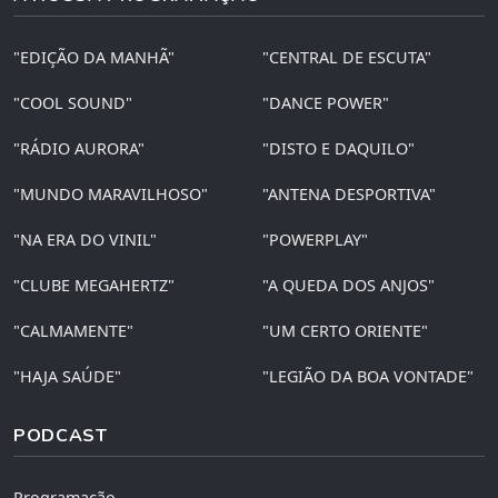
"EDIÇÃO DA MANHÃ"
"CENTRAL DE ESCUTA"
"COOL SOUND"
"DANCE POWER"
"RÁDIO AURORA"
"DISTO E DAQUILO"
"MUNDO MARAVILHOSO"
"ANTENA DESPORTIVA"
"NA ERA DO VINIL"
"POWERPLAY"
"CLUBE MEGAHERTZ"
"A QUEDA DOS ANJOS"
"CALMAMENTE"
"UM CERTO ORIENTE"
"HAJA SAÚDE"
"LEGIÃO DA BOA VONTADE"
PODCAST
Programação