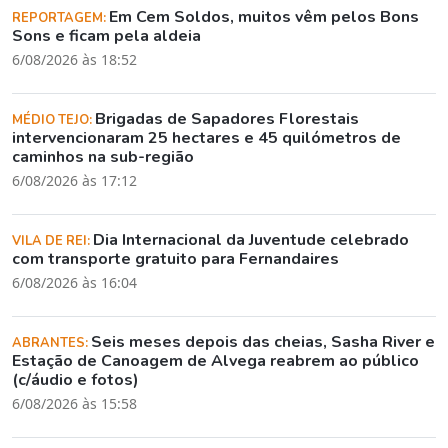
Em Cem Soldos, muitos vêm pelos Bons
REPORTAGEM:
Sons e ficam pela aldeia
6/08/2026 às 18:52
Brigadas de Sapadores Florestais
MÉDIO TEJO:
intervencionaram 25 hectares e 45 quilómetros de
caminhos na sub-região
6/08/2026 às 17:12
Dia Internacional da Juventude celebrado
VILA DE REI:
com transporte gratuito para Fernandaires
6/08/2026 às 16:04
Seis meses depois das cheias, Sasha River e
ABRANTES:
Estação de Canoagem de Alvega reabrem ao público
(c/áudio e fotos)
6/08/2026 às 15:58