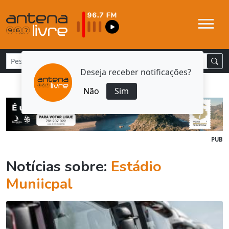
Deseja receber notificações?
Não
Sim
PUB
Notícias sobre:
Estádio
Muniicpal