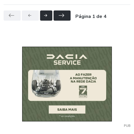
Página 1 de 4
PUB