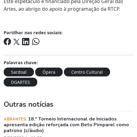
Este espetáculo é financiado pela Direção Geral das
Artes, ao abrigo do apoio à programação da RTCP.
Partilhar nas redes sociais:
Palavras chave:
Sardoal
Ópera
Centro Cultural
DGARTES
Outras notícias
18.º Torneio Internacional de Iniciados
ABRANTES:
apresenta edição reforçada com Beto Pimparel como
patrono (c/áudio)