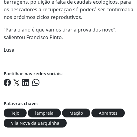
barragens, poluição e falta de caudais ecológicos, para
os pescadores a recuperação só poderá ser confirmada
nos próximos ciclos reprodutivos.
“Para o ano é que vamos tirar a prova dos nove”,
salientou Francisco Pinto.
Lusa
Partilhar nas redes sociais:
Palavras chave:
Tejo
lampreia
Mação
Abrantes
Vila Nova da Barquinha