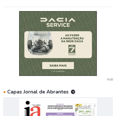
PUB
•
Capas Jornal de Abrantes