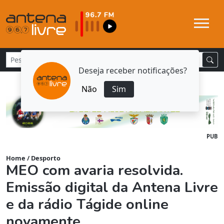
Deseja receber notificações?
Não
Sim
PUB
Home
/
Desporto
MEO com avaria resolvida.
Emissão digital da Antena Livre
e da rádio Tágide online
novamente