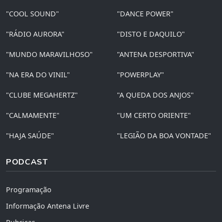
"COOL SOUND"
"DANCE POWER"
"RÁDIO AURORA"
"DISTO E DAQUILO"
"MUNDO MARAVILHOSO"
"ANTENA DESPORTIVA"
"NA ERA DO VINIL"
"POWERPLAY"
"CLUBE MEGAHERTZ"
"A QUEDA DOS ANJOS"
"CALMAMENTE"
"UM CERTO ORIENTE"
"HAJA SAÚDE"
"LEGIÃO DA BOA VONTADE"
PODCAST
Programação
Informação Antena Livre