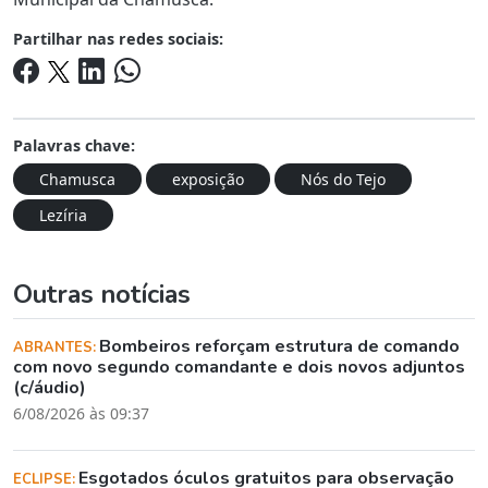
Partilhar nas redes sociais:
Palavras chave:
Chamusca
exposição
Nós do Tejo
Lezíria
Outras notícias
Bombeiros reforçam estrutura de comando
ABRANTES:
com novo segundo comandante e dois novos adjuntos
(c/áudio)
6/08/2026 às 09:37
Esgotados óculos gratuitos para observação
ECLIPSE: