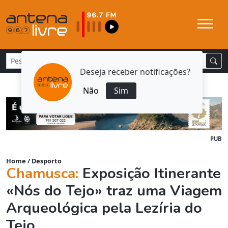
Deseja receber notificações?
Não
Sim
PUB
Home
/
Desporto
Chamusca:
Exposição Itinerante
«Nós do Tejo» traz uma Viagem
Arqueológica pela Lezíria do
Tejo