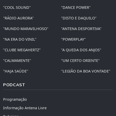
"COOL SOUND"
"DANCE POWER"
"RÁDIO AURORA"
"DISTO E DAQUILO"
"MUNDO MARAVILHOSO"
"ANTENA DESPORTIVA"
"NA ERA DO VINIL"
"POWERPLAY"
"CLUBE MEGAHERTZ"
"A QUEDA DOS ANJOS"
"CALMAMENTE"
"UM CERTO ORIENTE"
"HAJA SAÚDE"
"LEGIÃO DA BOA VONTADE"
PODCAST
Programação
Informação Antena Livre