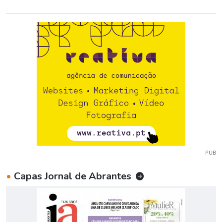
PUB
•
Capas Jornal de Abrantes