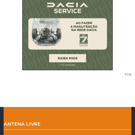
PUB
ANTENA LIVRE