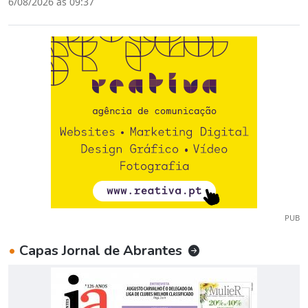
6/08/2026 às 09:37
PUB
•
Capas Jornal de Abrantes