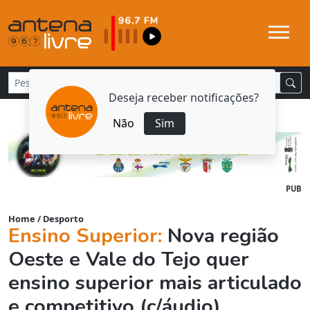
Deseja receber notificações?
Não
Sim
PUB
Home
/
Desporto
Ensino Superior:
Nova região
Oeste e Vale do Tejo quer
ensino superior mais articulado
e competitivo (c/áudio)