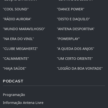
"COOL SOUND"
"DANCE POWER"
"RÁDIO AURORA"
"DISTO E DAQUILO"
"MUNDO MARAVILHOSO"
"ANTENA DESPORTIVA"
"NA ERA DO VINIL"
"POWERPLAY"
"CLUBE MEGAHERTZ"
"A QUEDA DOS ANJOS"
"CALMAMENTE"
"UM CERTO ORIENTE"
"HAJA SAÚDE"
"LEGIÃO DA BOA VONTADE"
PODCAST
Programação
Informação Antena Livre