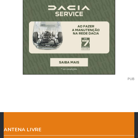
PUB
ANTENA LIVRE