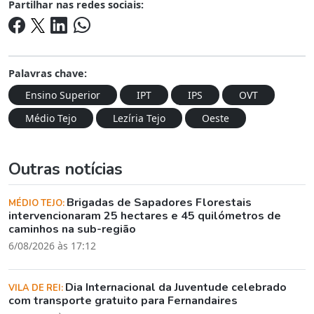
Partilhar nas redes sociais:
Palavras chave:
Ensino Superior
IPT
IPS
OVT
Médio Tejo
Lezíria Tejo
Oeste
Outras notícias
Brigadas de Sapadores Florestais
MÉDIO TEJO:
intervencionaram 25 hectares e 45 quilómetros de
caminhos na sub-região
6/08/2026 às 17:12
Dia Internacional da Juventude celebrado
VILA DE REI:
com transporte gratuito para Fernandaires