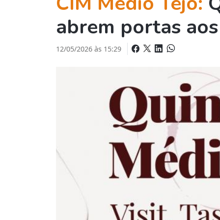
CIM Médio Tejo:
Q
abrem portas aos 
12/05/2026 às 15:29