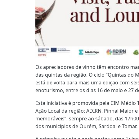
Os apreciadores de vinho têm encontro ma
das quintas da região. O ciclo “Quintas do M
está de volta para mais uma edição com seis
enoturismo, entre os dias 16 de maio e 27 d
Esta iniciativa é promovida pela CIM Médio
Ação Local da região: ADIRN, Pinhal Maior e
memoráveis”, sempre ao sábado, das 17h00 à
dos municípios de Ourém, Sardoal e Tomar.
A primeira quinta a abrir portas como “wine