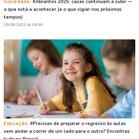
Sociedade:
#Abrantes 2025: casas continuam a subir —
o que está a acontecer (e o que vigiar nos próximos
tempos)
29/08/2025 às 09:49
Educação:
#Precisas de preparar o regresso às aulas
sem andar a correr de um lado para o outro? Encontras
tudo na Pepco!