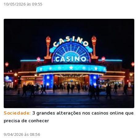
10/05/2026 às 09:55
Sociedade:
3 grandes alterações nos casinos online que
precisa de conhecer
9/04/2026 às 08:56