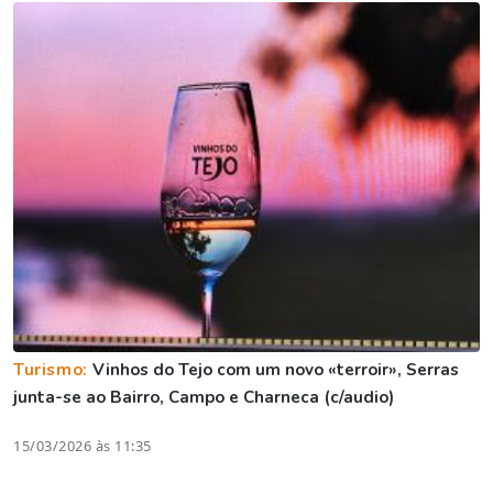
Turismo:
Vinhos do Tejo com um novo «terroir», Serras
junta-se ao Bairro, Campo e Charneca (c/audio)
15/03/2026 às 11:35