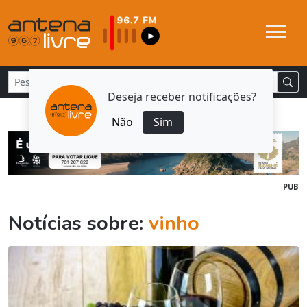
Deseja receber notificações?
Não
Sim
PUB
Notícias sobre:
vinho