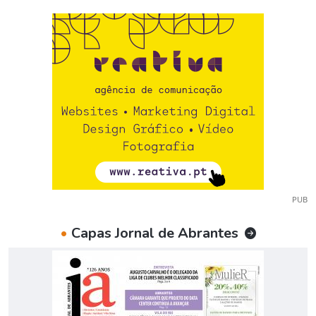
PUB
•
Capas Jornal de Abrantes