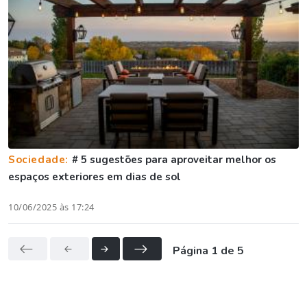
Sociedade:
# 5 sugestões para aproveitar melhor os
espaços exteriores em dias de sol
10/06/2025 às 17:24
Página 1 de 5