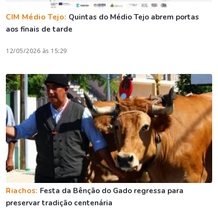
CIM Médio Tejo:
Quintas do Médio Tejo abrem portas
aos finais de tarde
12/05/2026 às 15:29
Riachos:
Festa da Bênção do Gado regressa para
preservar tradição centenária