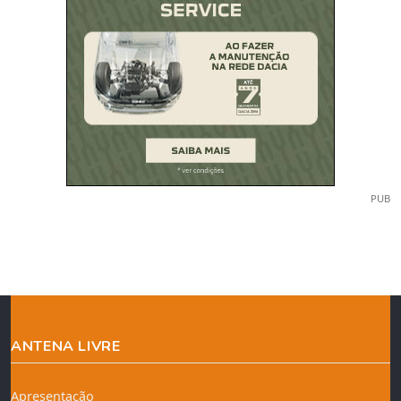
PUB
ANTENA LIVRE
Apresentação