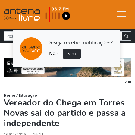
Deseja receber notificações?
Não
Sim
PUB
Home
/
Educação
Vereador do Chega em Torres
Novas sai do partido e passa a
independente
16/04/2026 às 16:11