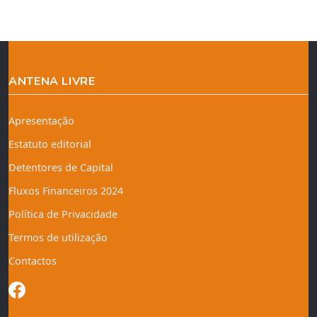
ANTENA LIVRE
Apresentação
Estatuto editorial
Detentores de Capital
Fluxos Financeiros 2024
Política de Privacidade
Termos de utilização
Contactos