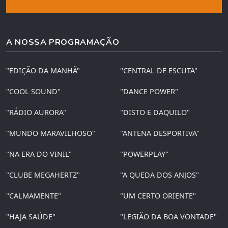
A NOSSA PROGRAMAÇÃO
"EDIÇÃO DA MANHÃ"
"CENTRAL DE ESCUTA"
"COOL SOUND"
"DANCE POWER"
"RÁDIO AURORA"
"DISTO E DAQUILO"
"MUNDO MARAVILHOSO"
"ANTENA DESPORTIVA"
"NA ERA DO VINIL"
"POWERPLAY"
"CLUBE MEGAHERTZ"
"A QUEDA DOS ANJOS"
"CALMAMENTE"
"UM CERTO ORIENTE"
"HAJA SAÚDE"
"LEGIÃO DA BOA VONTADE"