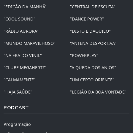
"EDIÇÃO DA MANHÃ"
"CENTRAL DE ESCUTA"
"COOL SOUND"
"DANCE POWER"
"RÁDIO AURORA"
"DISTO E DAQUILO"
"MUNDO MARAVILHOSO"
"ANTENA DESPORTIVA"
"NA ERA DO VINIL"
"POWERPLAY"
"CLUBE MEGAHERTZ"
"A QUEDA DOS ANJOS"
"CALMAMENTE"
"UM CERTO ORIENTE"
"HAJA SAÚDE"
"LEGIÃO DA BOA VONTADE"
PODCAST
Programação