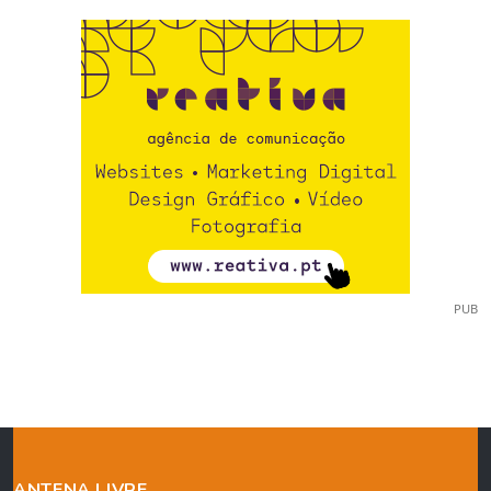
PUB
ANTENA LIVRE