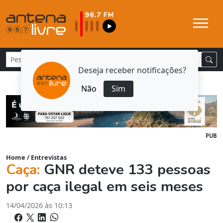
Deseja receber notificações?
Não
Sim
PUB
Home
/
Entrevistas
Caça:
GNR deteve 133 pessoas
por caça ilegal em seis meses
14/04/2026 às 10:13