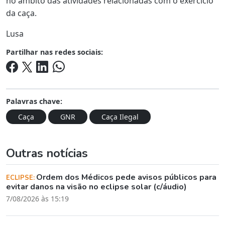
no âmbito das atividades relacionadas com o exercício
da caça.
Lusa
Partilhar nas redes sociais:
Palavras chave:
Caça
GNR
Caça Ilegal
Outras notícias
Ordem dos Médicos pede avisos públicos para
ECLIPSE:
evitar danos na visão no eclipse solar (c/áudio)
7/08/2026 às 15:19