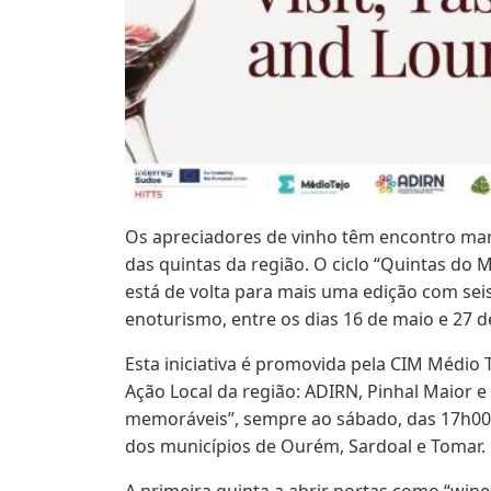
Os apreciadores de vinho têm encontro ma
das quintas da região. O ciclo “Quintas do M
está de volta para mais uma edição com seis
enoturismo, entre os dias 16 de maio e 27 d
Esta iniciativa é promovida pela CIM Médio
Ação Local da região: ADIRN, Pinhal Maior e
memoráveis”, sempre ao sábado, das 17h00 à
dos municípios de Ourém, Sardoal e Tomar.
A primeira quinta a abrir portas como “wine