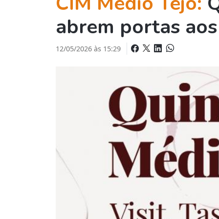
CIM Médio Tejo:
Q
abrem portas aos 
12/05/2026 às 15:29