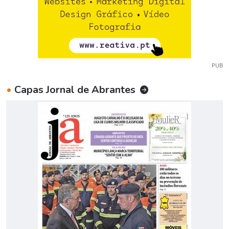
PUB
•
Capas Jornal de Abrantes