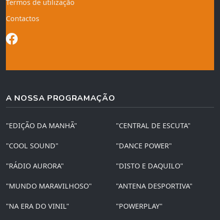
Termos de utilização
Contactos
A NOSSA PROGRAMAÇÃO
"EDIÇÃO DA MANHÃ"
"CENTRAL DE ESCUTA"
"COOL SOUND"
"DANCE POWER"
"RÁDIO AURORA"
"DISTO E DAQUILO"
"MUNDO MARAVILHOSO"
"ANTENA DESPORTIVA"
"NA ERA DO VINIL"
"POWERPLAY"