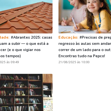
dade:
#Abrantes 2025: casas
Educação:
#Precisas de pre
uam a subir — o que está a
regresso às aulas sem andar
cer (e o que vigiar nos
correr de um lado para o out
mos tempos)
Encontras tudo na Pepco!
025 às 09:49
21/08/2025 às 10:00