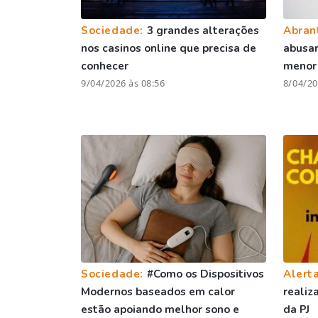
Sociedade:
3 grandes alterações
Abran
nos casinos online que precisa de
abusar
conhecer
menor 
9/04/2026 às 08:56
8/04/20
Sociedade:
#Como os Dispositivos
Alert
Modernos baseados em calor
realiz
estão apoiando melhor sono e
da PJ