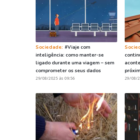
Sociedade:
#Viaje com
Socie
inteligência: como manter-se
contin
ligado durante uma viagem – sem
aconte
comprometer os seus dados
próxi
29/08/2025 às 09:56
29/08/2