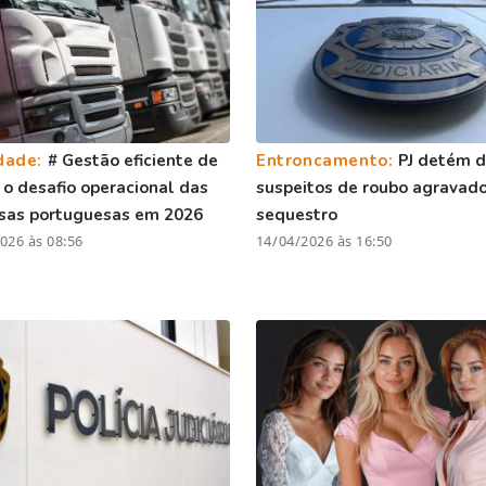
dade:
# Gestão eficiente de
Entroncamento:
PJ detém d
: o desafio operacional das
suspeitos de roubo agravado
sas portuguesas em 2026
sequestro
026 às 08:56
14/04/2026 às 16:50