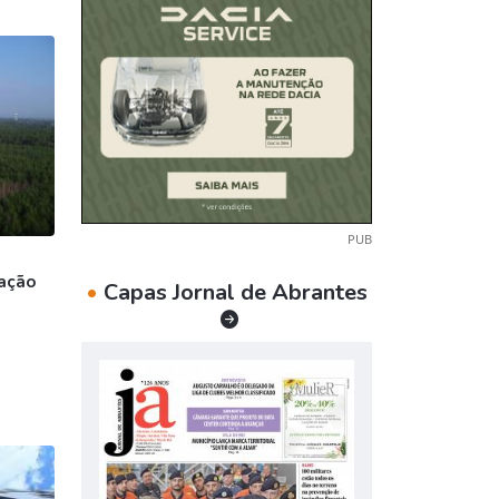
PUB
lação
•
Capas Jornal de Abrantes