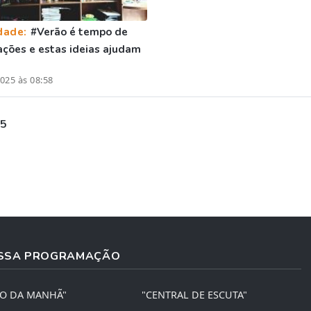
dade:
#Verão é tempo de
ções e estas ideias ajudam
025 às 08:58
 5
SSA PROGRAMAÇÃO
ÃO DA MANHÃ"
"CENTRAL DE ESCUTA"