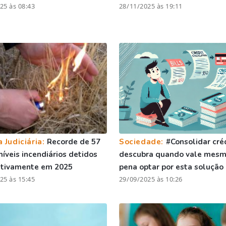
25 às 08:43
28/11/2025 às 19:11
a Judiciária:
Recorde de 57
Sociedade:
#Consolidar cré
íveis incendiários detidos
descubra quando vale mesm
ntivamente em 2025
pena optar por esta solução
25 às 15:45
29/09/2025 às 10:26