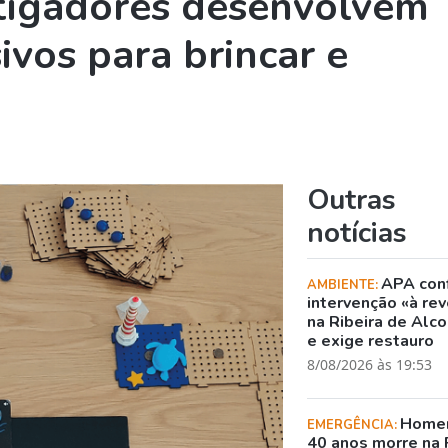
tigadores desenvolvem
ivos para brincar e
Outras
notícias
APA con
AMBIENTE:
intervenção «à rev
na Ribeira de Alc
e exige restauro
8/08/2026 às 19:53
Home
EMERGÊNCIA:
40 anos morre na 