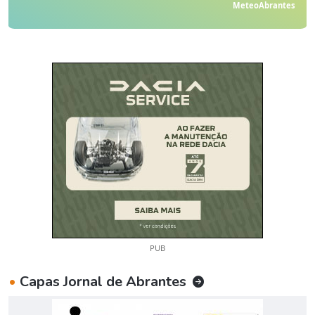
MeteoAbrantes
PUB
•
Capas Jornal de Abrantes