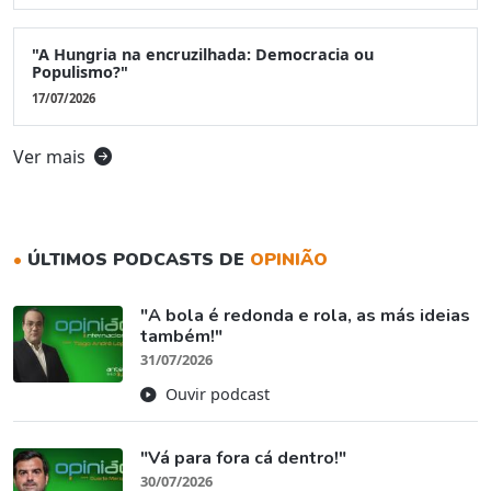
"A Hungria na encruzilhada: Democracia ou
Populismo?"
17/07/2026
Ver mais
•
ÚLTIMOS PODCASTS DE
OPINIÃO
"A bola é redonda e rola, as más ideias
também!"
31/07/2026
Ouvir podcast
"Vá para fora cá dentro!"
30/07/2026