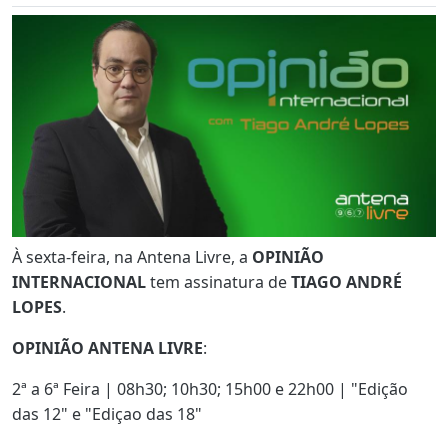
À sexta-feira, na Antena Livre, a
OPINIÃO
INTERNACIONAL
tem assinatura de
TIAGO ANDRÉ
LOPES
.
OPINIÃO ANTENA LIVRE
:
2ª a 6ª Feira | 08h30; 10h30; 15h00 e 22h00 | "Edição
das 12" e "Ediçao das 18"