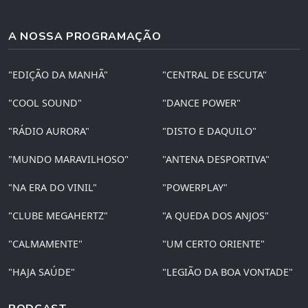
A NOSSA PROGRAMAÇÃO
"EDIÇÃO DA MANHÃ"
"CENTRAL DE ESCUTA"
"COOL SOUND"
"DANCE POWER"
"RÁDIO AURORA"
"DISTO E DAQUILO"
"MUNDO MARAVILHOSO"
"ANTENA DESPORTIVA"
"NA ERA DO VINIL"
"POWERPLAY"
"CLUBE MEGAHERTZ"
"A QUEDA DOS ANJOS"
"CALMAMENTE"
"UM CERTO ORIENTE"
"HAJA SAÚDE"
"LEGIÃO DA BOA VONTADE"