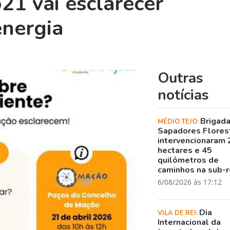
21 vai esclarecer
energia
Outras
notícias
Brigad
MÉDIO TEJO:
Sapadores Flores
intervencionaram 
hectares e 45
quilómetros de
caminhos na sub-r
6/08/2026 às 17:12
Dia
VILA DE REI:
Internacional da