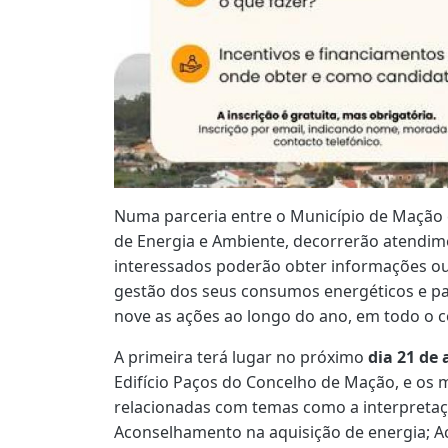
Numa parceria entre o Município de Mação 
de Energia e Ambiente, decorrerão atendime
interessados poderão obter informações ou
gestão dos seus consumos energéticos e par
nove as ações ao longo do ano, em todo o 
A primeira terá lugar no próximo
dia 21 de 
Edifício Paços do Concelho de Mação, e os
relacionadas com temas como a interpretaçã
Aconselhamento na aquisição de energia; 