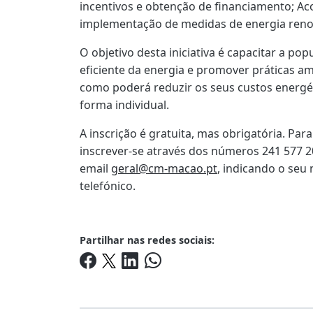
incentivos e obtenção de financiamento; A
implementação de medidas de energia reno
O objetivo desta iniciativa é capacitar a po
eficiente da energia e promover práticas 
como poderá reduzir os seus custos energét
forma individual.
A inscrição é gratuita, mas obrigatória. Par
inscrever-se através dos números 241 577
email
geral@cm-macao.pt
, indicando o se
telefónico.
Partilhar nas redes sociais: