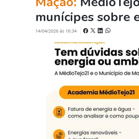
Mação:
MédioTejo
munícipes sobre 
14/04/2026 às 16:34