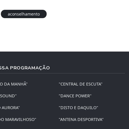
aconselhamento
SSA PROGRAMAÇÃO
ÃO DA MANHÃ"
"CENTRAL DE ESCUTA"
 SOUND"
"DANCE POWER"
O AURORA"
"DISTO E DAQUILO"
O MARAVILHOSO"
"ANTENA DESPORTIVA"