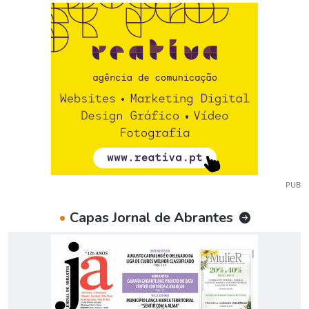
PUB
•
Capas Jornal de Abrantes