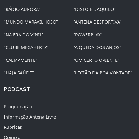
"RÁDIO AURORA"
"DISTO E DAQUILO"
"MUNDO MARAVILHOSO"
"ANTENA DESPORTIVA"
"NA ERA DO VINIL"
"POWERPLAY"
"CLUBE MEGAHERTZ"
"A QUEDA DOS ANJOS"
"CALMAMENTE"
"UM CERTO ORIENTE"
"HAJA SAÚDE"
"LEGIÃO DA BOA VONTADE"
PODCAST
Programação
Informação Antena Livre
Rubricas
Opinião