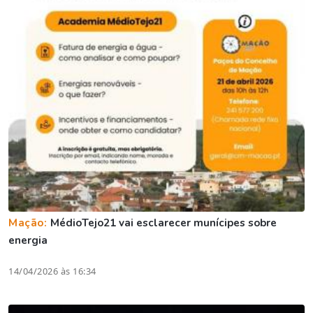
Mação:
MédioTejo21 vai esclarecer munícipes sobre
energia
14/04/2026 às 16:34