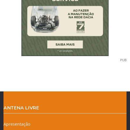
PUB
ANTENA LIVRE
Apresentação