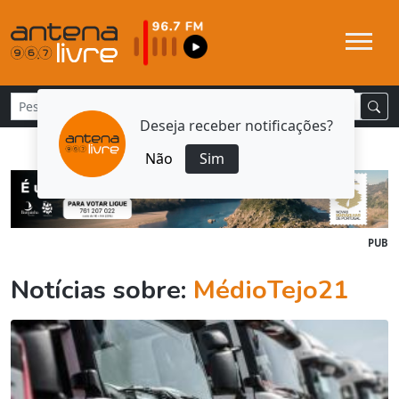
Deseja receber notificações?
Não
Sim
PUB
Notícias sobre:
MédioTejo21