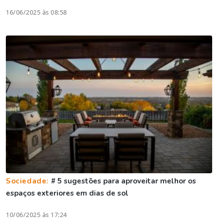
16/06/2025 às 08:58
Sociedade:
# 5 sugestões para aproveitar melhor os
espaços exteriores em dias de sol
10/06/2025 às 17:24