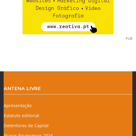
PUB
ANTENA LIVRE
Apresentação
Estatuto editorial
Detentores de Capital
Fluxos Financeiros 2024