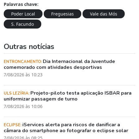
Palavras chave:
Poder Local
Freguesias
Vale das Mós
S. Facundo
Outras notícias
Dia Internacional da Juventude
ENTRONCAMENTO:
comemorado com atividades desportivas
7/08/2026 às 10:23
Projeto-piloto testa aplicação ISBAR para
ULS LEZÍRIA:
uniformizar passagem de turno
7/08/2026 às 10:06
iServices alerta para riscos de danificar a
ECLIPSE:
câmara do smartphone ao fotografar o eclipse solar
7/08/2026 às 08:25