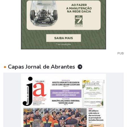
PUB
•
Capas Jornal de Abrantes