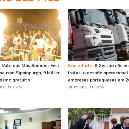
:
Vale das Mós Summer Fest
Sociedade:
# Gestão eficie
sa com Sippinpurpp, 9 Miller
frotas: o desafio operacional
ismo gratuito
empresas portuguesas em 2
026 às 16:26
28/05/2026 às 08:56