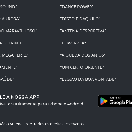
 SOUND"
"DANCE POWER"
O AURORA"
"DISTO E DAQUILO"
O MARAVILHOSO"
"ANTENA DESPORTIVA"
A DO VINIL"
"POWERPLAY"
E MEGAHERTZ"
"A QUEDA DOS ANJOS"
AMENTE"
"UM CERTO ORIENTE"
SAÚDE"
"LEGIÃO DA BOA VONTADE"
LE A NOSSA APP
ível gratuitamente para IPhone e Android
ádio Antena Livre. Todos os direitos reservados.