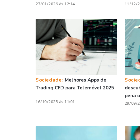
27/01/2026 às 12:14
11/12/2
Sociedade:
Melhores Apps de
Socie
Trading CFD para Telemóvel 2025
descu
pena o
16/10/2025 às 11:01
29/09/2