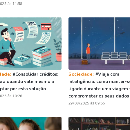
025 às 11:58
dade:
#Consolidar créditos:
Sociedade:
#Viaje com
bra quando vale mesmo a
inteligência: como manter-s
ptar por esta solução
ligado durante uma viagem 
025 às 10:26
comprometer os seus dados
29/08/2025 às 09:56