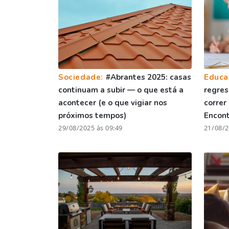
Sociedade:
#Abrantes 2025: casas
Educa
continuam a subir — o que está a
regres
acontecer (e o que vigiar nos
correr
próximos tempos)
Encont
29/08/2025 às 09:49
21/08/2