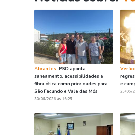
Abrantes:
PSD aponta
Verão
saneamento, acessibilidades e
regres
fibra ótica como prioridades para
e camp
São Facundo e Vale das Mós
25/06/2
30/06/2026 às 16:25