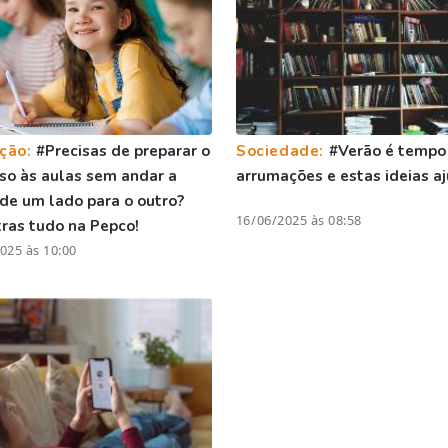
ção:
#Precisas de preparar o
Sociedade:
#Verão é tempo
so às aulas sem andar a
arrumações e estas ideias 
 de um lado para o outro?
16/06/2025 às 08:58
ras tudo na Pepco!
025 às 10:00