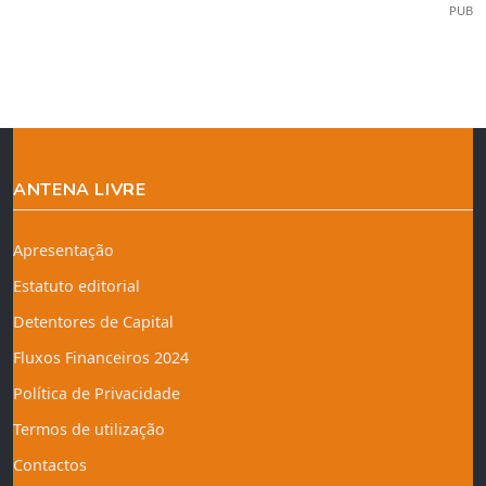
PUB
ANTENA LIVRE
Apresentação
Estatuto editorial
Detentores de Capital
Fluxos Financeiros 2024
Política de Privacidade
Termos de utilização
Contactos