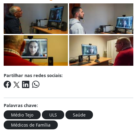
Partilhar nas redes sociais:
Palavras chave:
Médio Tejo
ULS
Saúde
Médicos de Família