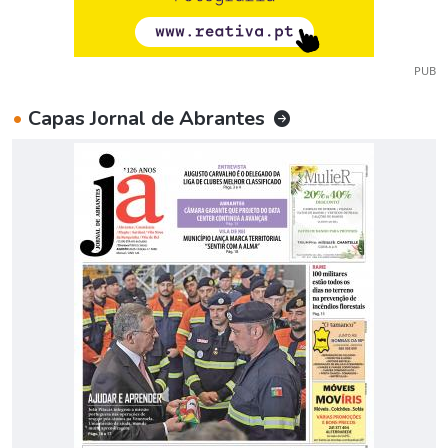
PUB
•
Capas Jornal de Abrantes