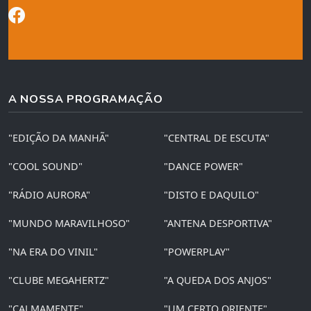
A NOSSA PROGRAMAÇÃO
"EDIÇÃO DA MANHÃ"
"CENTRAL DE ESCUTA"
"COOL SOUND"
"DANCE POWER"
"RÁDIO AURORA"
"DISTO E DAQUILO"
"MUNDO MARAVILHOSO"
"ANTENA DESPORTIVA"
"NA ERA DO VINIL"
"POWERPLAY"
"CLUBE MEGAHERTZ"
"A QUEDA DOS ANJOS"
"CALMAMENTE"
"UM CERTO ORIENTE"