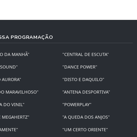
SSA PROGRAMAÇÃO
ÃO DA MANHÃ"
"CENTRAL DE ESCUTA"
 SOUND"
"DANCE POWER"
O AURORA"
"DISTO E DAQUILO"
O MARAVILHOSO"
"ANTENA DESPORTIVA"
A DO VINIL"
"POWERPLAY"
E MEGAHERTZ"
"A QUEDA DOS ANJOS"
AMENTE"
"UM CERTO ORIENTE"