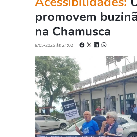
Acessibilidades:
U
promovem buzinão
na Chamusca
8/05/2026 às 21:02