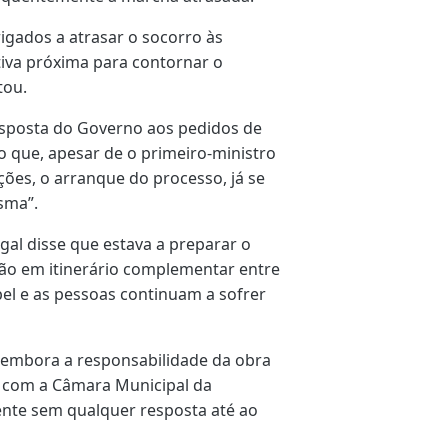
igados a atrasar o socorro às
tiva próxima para contornar o
tou.
esposta do Governo aos pedidos de
 que, apesar de o primeiro-ministro
ções, o arranque do processo, já se
sma”.
gal disse que estava a preparar o
ação em itinerário complementar entre
el e as pessoas continuam a sofrer
 embora a responsabilidade da obra
o com a Câmara Municipal da
ente sem qualquer resposta até ao