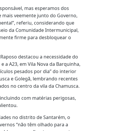
esponsável, mas esperamos dos
 e mais veemente junto do Governo,
ental”, referiu, considerando que
seio da Comunidade Intermunicipal,
emente firme para desbloquear o
i Raposo destacou a necessidade do
, e a A23, em Vila Nova da Barquinha,
eículos pesados por dia” do interior
musca e Golegã, lembrando recentes
ados no centro da vila da Chamusca.
 incluindo com matérias perigosas,
alientou.
idades no distrito de Santarém, o
vernos “não têm olhado para a