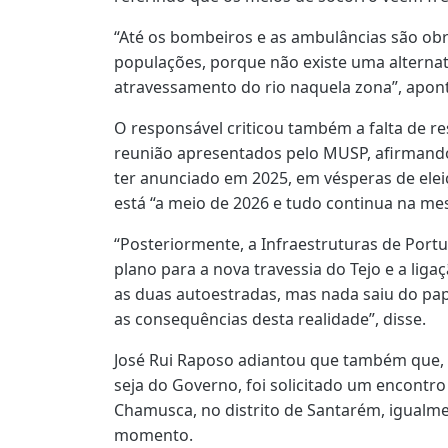
“Até os bombeiros e as ambulâncias são obr
populações, porque não existe uma alterna
atravessamento do rio naquela zona”, apon
O responsável criticou também a falta de r
reunião apresentados pelo MUSP, afirmando
ter anunciado em 2025, em vésperas de elei
está “a meio de 2026 e tudo continua na me
“Posteriormente, a Infraestruturas de Portu
plano para a nova travessia do Tejo e a lig
as duas autoestradas, mas nada saiu do pap
as consequências desta realidade”, disse.
José Rui Raposo adiantou que também que,
seja do Governo, foi solicitado um encontr
Chamusca, no distrito de Santarém, igualm
momento.