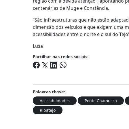
região com a devida atenção”, apontando 
centenárias de Muge e Constância.
“São infraestruturas que não estão adaptad
dimensão dos veículos e que exigem uma m
acessibilidades entre o norte e o sul do Tejo
Lusa
Partilhar nas redes sociais:
Palavras chave:
Acessibilidades
Ponte Chamusca
Ribatejo