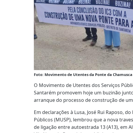
Foto: Movimento de Utentes da Ponte da Chamusca
O Movimento de Utentes dos Serviços Públic
Santarém promovem hoje um buzinão junto 
arranque do processo de construção de uma 
Em declarações à Lusa, José Rui Raposo, do
Públicos (MUSP), lembrou que a nova travess
de ligação entre autoestrada 13 (A13), em A