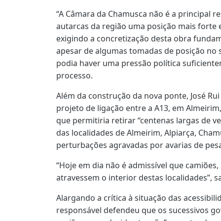
“A Câmara da Chamusca não é a principal r
autarcas da região uma posição mais forte
exigindo a concretização desta obra fundam
apesar de algumas tomadas de posição no 
podia haver uma pressão política suficient
processo.
Além da construção da nova ponte, José Ru
projeto de ligação entre a A13, em Almeirim
que permitiria retirar “centenas largas de v
das localidades de Almeirim, Alpiarça, Cha
perturbações agravadas por avarias de pes
“Hoje em dia não é admissível que camiões,
atravessem o interior destas localidades”, s
Alargando a crítica à situação das acessibil
responsável defendeu que os sucessivos go