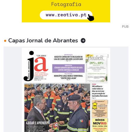
PUB
•
Capas Jornal de Abrantes