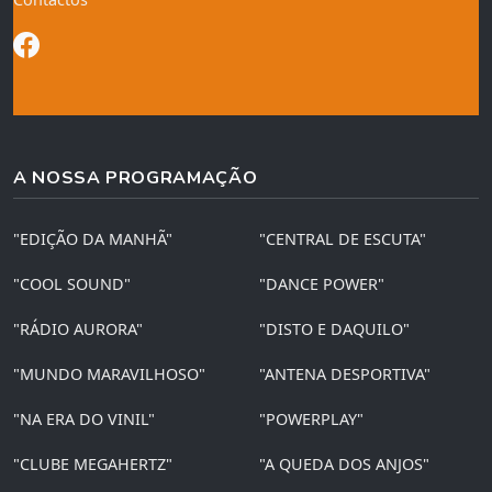
A NOSSA PROGRAMAÇÃO
"EDIÇÃO DA MANHÃ"
"CENTRAL DE ESCUTA"
"COOL SOUND"
"DANCE POWER"
"RÁDIO AURORA"
"DISTO E DAQUILO"
"MUNDO MARAVILHOSO"
"ANTENA DESPORTIVA"
"NA ERA DO VINIL"
"POWERPLAY"
"CLUBE MEGAHERTZ"
"A QUEDA DOS ANJOS"