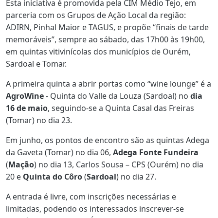
Esta iniciativa é promovida pela CIM Médio Tejo, em
parceria com os Grupos de Ação Local da região:
ADIRN, Pinhal Maior e TAGUS, e propõe “finais de tarde
memoráveis”, sempre ao sábado, das 17h00 às 19h00,
em quintas vitivinícolas dos municípios de Ourém,
Sardoal e Tomar.
A primeira quinta a abrir portas como “wine lounge” é a
AgroWine
- Quinta do Valle da Louza (Sardoal) no
dia
16 de maio
, seguindo-se a Quinta Casal das Freiras
(Tomar) no dia 23.
Em junho, os pontos de encontro são as quintas Adega
da Gaveta (Tomar) no dia 06,
Adega Fonte Fundeira
(
Mação
) no dia 13, Carlos Sousa – CPS (Ourém) no dia
20 e
Quinta do Côro
(
Sardoal
) no dia 27.
A entrada é livre, com inscrições necessárias e
limitadas, podendo os interessados inscrever-se