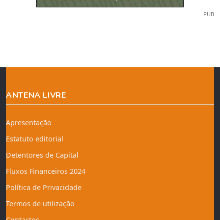
PUB
ANTENA LIVRE
Apresentação
Estatuto editorial
Detentores de Capital
Fluxos Financeiros 2024
Política de Privacidade
Termos de utilização
Contactos