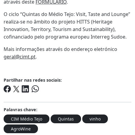
através deste
FORMULÁRIO
.
O ciclo “Quintas do Médio Tejo: Visit, Taste and Lounge”
realiza-se no âmbito do projeto HITTS (Heritage
Innovation, Territory, Tourism and Sustainability),
cofinanciado pelo programa europeu Interreg Sudoe.
Mais informações através do endereço eletrónico
geral@cimt.pt
.
Partilhar nas redes sociais:
Palavras chave:
CIM Médio Tejo
Quintas
vinho
AgroWine