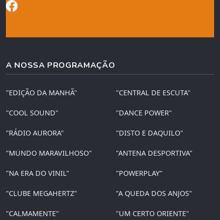
A NOSSA PROGRAMAÇÃO
"EDIÇÃO DA MANHÃ"
"CENTRAL DE ESCUTA"
"COOL SOUND"
"DANCE POWER"
"RÁDIO AURORA"
"DISTO E DAQUILO"
"MUNDO MARAVILHOSO"
"ANTENA DESPORTIVA"
"NA ERA DO VINIL"
"POWERPLAY"
"CLUBE MEGAHERTZ"
"A QUEDA DOS ANJOS"
"CALMAMENTE"
"UM CERTO ORIENTE"