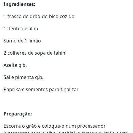
Ingredientes:
1 frasco de grão-de-bico cozido
1 dente de alho
Sumo de 1 limão
2 colheres de sopa de tahini
Azeite q.b.
Sal e pimenta q.b.
Paprika e sementes para finalizar
Preparação:
Escorra o grão e coloque-o num processador