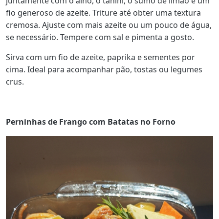
juntamente com o alho, o tahini, o sumo de limão e um
fio generoso de azeite. Triture até obter uma textura
cremosa. Ajuste com mais azeite ou um pouco de água,
se necessário. Tempere com sal e pimenta a gosto.
Sirva com um fio de azeite, paprika e sementes por
cima. Ideal para acompanhar pão, tostas ou legumes
crus.
Perninhas de Frango com Batatas no Forno