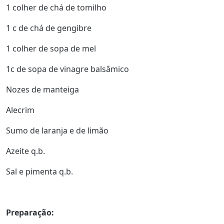
1 colher de chá de tomilho
1 c de chá de gengibre
1 colher de sopa de mel
1c de sopa de vinagre balsâmico
Nozes de manteiga
Alecrim
Sumo de laranja e de limão
Azeite q.b.
Sal e pimenta q.b.
Preparação: