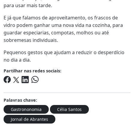
para usar mais tarde.
E já que falamos de aproveitamento, os frascos de
vidro podem ganhar uma nova vida na cozinha, para
guardar especiarias, compotas, molhos ou até
sobremesas individuais.
Pequenos gestos que ajudam a reduzir o desperdício
no dia a dia.
Partilhar nas redes sociais:
Palavras chave:
Gastrononomia
Célia Santos
Jornal de Abrantes