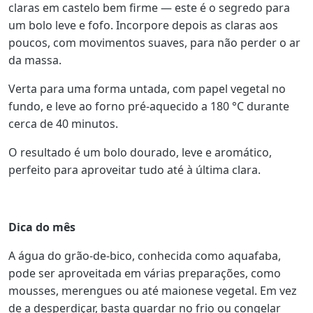
claras em castelo bem firme — este é o segredo para
um bolo leve e fofo. Incorpore depois as claras aos
poucos, com movimentos suaves, para não perder o ar
da massa.
Verta para uma forma untada, com papel vegetal no
fundo, e leve ao forno pré-aquecido a 180 °C durante
cerca de 40 minutos.
O resultado é um bolo dourado, leve e aromático,
perfeito para aproveitar tudo até à última clara.
Dica do mês
A água do grão-de-bico, conhecida como aquafaba,
pode ser aproveitada em várias preparações, como
mousses, merengues ou até maionese vegetal. Em vez
de a desperdiçar, basta guardar no frio ou congelar