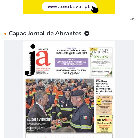
PUB
•
Capas Jornal de Abrantes