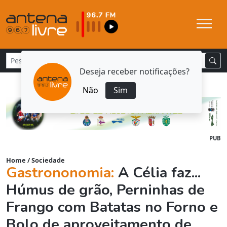
Deseja receber notificações?
Não
Sim
PUB
Home
/
Sociedade
Gastrononomia:
A Célia faz...
Húmus de grão, Perninhas de
Frango com Batatas no Forno e
Bolo de aproveitamento de