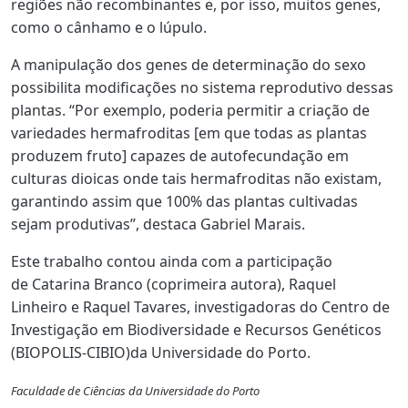
regiões não recombinantes e, por isso, muitos genes,
como o
cânhamo
e o
lúpulo.
A manipulação dos genes de determinação do sexo
possibilita modificações no sistema reprodutivo dessas
plantas. “Por exemplo, poderia permitir a criação de
variedades hermafroditas [em que todas as plantas
produzem fruto] capazes de autofecundação em
culturas dioicas onde tais hermafroditas não existam,
garantindo assim que
100% das plantas cultivadas
sejam produtivas
”, destaca Gabriel Marais.
Este trabalho contou ainda com a participação
de
Catarina Branco
(coprimeira autora),
Raquel
Linheiro
e
Raquel Tavares
, investigadoras do
Centro de
Investigação em Biodiversidade e Recursos Genéticos
(BIOPOLIS-CIBIO)
da Universidade do Porto.
Faculdade de Ciências da Universidade do Porto