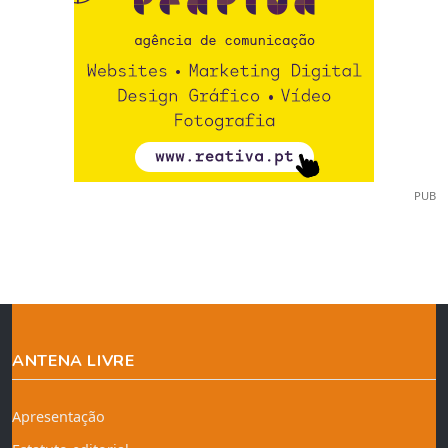
PUB
ANTENA LIVRE
Apresentação