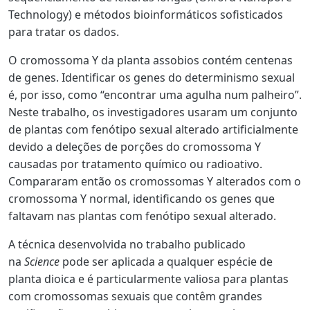
Technology) e
métodos bioinformáticos sofisticados
para tratar os dados
.
O cromossoma Y da planta assobios contém centenas
de genes. Identificar os genes do determinismo sexual
é, por isso, como “encontrar uma agulha num palheiro”.
Neste trabalho, os investigadores usaram um conjunto
de plantas com fenótipo sexual alterado artificialmente
devido a deleções de porções do cromossoma Y
causadas por tratamento químico ou radioativo.
Compararam então os cromossomas Y alterados com o
cromossoma Y normal, identificando os genes que
faltavam nas plantas com fenótipo sexual alterado.
A técnica desenvolvida no trabalho publicado
na
Science
pode ser aplicada
a qualquer espécie de
planta dioica
e é particularmente valiosa para plantas
com cromossomas sexuais que contêm grandes