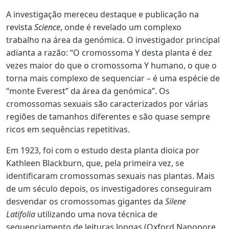
A investigação mereceu destaque e publicação
na
revista
Science
,
onde é revelado um complexo
trabalho na área da genómica. O investigador principal
adianta a razão: “O cromossoma Y desta planta é dez
vezes maior do que o cromossoma Y humano, o que o
torna mais complexo de sequenciar – é uma espécie de
“monte Everest” da área da genómica”. Os
cromossomas sexuais são caracterizados por várias
regiões de tamanhos diferentes e são quase sempre
ricos em sequências repetitivas.
Em 1923, foi com o estudo desta planta dioica por
Kathleen Blackburn, que, pela primeira vez, se
identificaram cromossomas sexuais nas plantas. Mais
de um século depois, os investigadores conseguiram
desvendar os cromossomas gigantes da
Silene
Latifolia
utilizando uma nova
técnica de
sequenciamento de leituras longas
(Oxford Nanopore