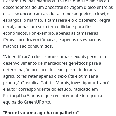
Existem 13% das plantas cultivadas que são dioicas ou
descendentes de um ancestral selvagem dioico entre as
quais se encontram a videira, o morangueiro, o kiwi, os
espargos, o mamão, a tamareira e o diospireiro. Regra
geral,
apenas um sexo tem utilidade para fins
económicos
. Por exemplo, apenas as tamareiras
fêmeas produzem tâmaras, e apenas os espargos
machos são consumidos.
“A identificação dos cromossomas sexuais permite o
desenvolvimento de marcadores genéticos para a
determinação precoce do sexo, permitindo aos
agricultores reter apenas o sexo útil e otimizar a
produção”, explica
Gabriel Marais
, investigador francês
e autor correspondente do estudo, radicado em
Portugal há 5 anos e que recentemente integrou a
equipa do GreenUPorto.
“Encontrar uma agulha no palheiro”