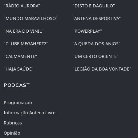
"RÁDIO AURORA"
"DISTO E DAQUILO"
"MUNDO MARAVILHOSO"
"ANTENA DESPORTIVA"
"NA ERA DO VINIL"
"POWERPLAY"
"CLUBE MEGAHERTZ"
"A QUEDA DOS ANJOS"
"CALMAMENTE"
"UM CERTO ORIENTE"
"HAJA SAÚDE"
"LEGIÃO DA BOA VONTADE"
PODCAST
Programação
Informação Antena Livre
Rubricas
Opinião