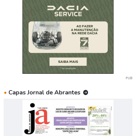
PUB
•
Capas Jornal de Abrantes