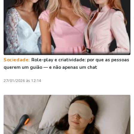
Sociedade:
Role-play e criatividade: por que as pessoas
querem um guião — e não apenas um chat
27/01/2026 às 12:14