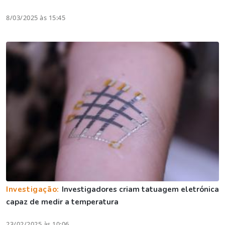
8/03/2025 às 15:45
Investigação:
Investigadores criam tatuagem eletrónica
capaz de medir a temperatura
23/02/2025 às 10:06