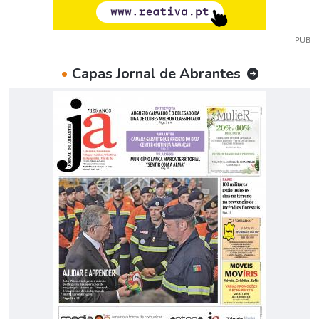
PUB
•
Capas Jornal de Abrantes