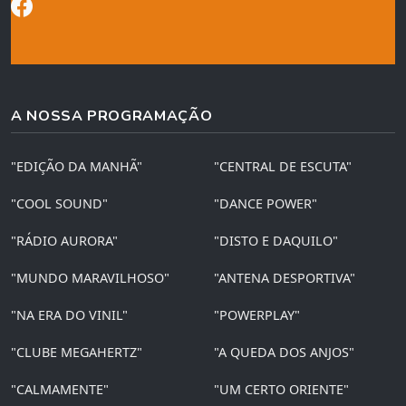
A NOSSA PROGRAMAÇÃO
"EDIÇÃO DA MANHÃ"
"CENTRAL DE ESCUTA"
"COOL SOUND"
"DANCE POWER"
"RÁDIO AURORA"
"DISTO E DAQUILO"
"MUNDO MARAVILHOSO"
"ANTENA DESPORTIVA"
"NA ERA DO VINIL"
"POWERPLAY"
"CLUBE MEGAHERTZ"
"A QUEDA DOS ANJOS"
"CALMAMENTE"
"UM CERTO ORIENTE"