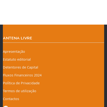
ANTENA LIVRE
Apresentação
Estatuto editorial
Detentores de Capital
Fluxos Financeiros 2024
Política de Privacidade
Termos de utilização
Contactos