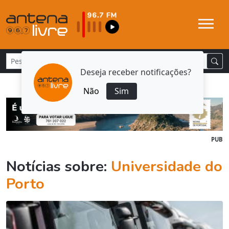
Deseja receber notificações?
Não
Sim
PUB
Notícias sobre:
Universidade do
Porto