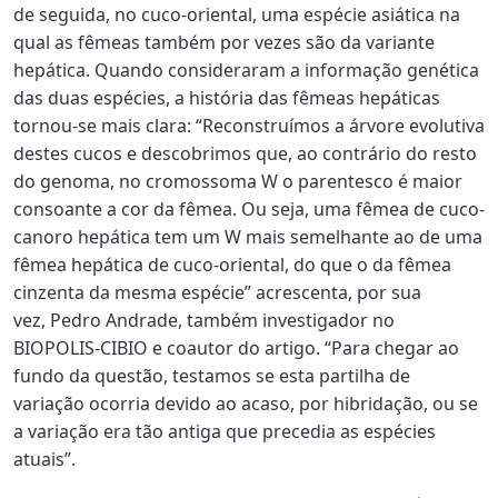
de seguida, no cuco-oriental, uma espécie asiática na
qual as fêmeas também por vezes são da variante
hepática. Quando consideraram a informação genética
das duas espécies, a história das fêmeas hepáticas
tornou-se mais clara: “Reconstruímos a árvore evolutiva
destes cucos e descobrimos que, ao contrário do resto
do genoma, no cromossoma W o parentesco é maior
consoante a cor da fêmea. Ou seja, uma fêmea de cuco-
canoro hepática tem um W mais semelhante ao de uma
fêmea hepática de cuco-oriental, do que o da fêmea
cinzenta da mesma espécie” acrescenta, por sua
vez,
Pedro Andrade
, também investigador no
BIOPOLIS-CIBIO e coautor do artigo. “Para chegar ao
fundo da questão, testamos se esta partilha de
variação ocorria devido ao acaso, por hibridação, ou se
a variação era tão antiga que precedia as espécies
atuais”.