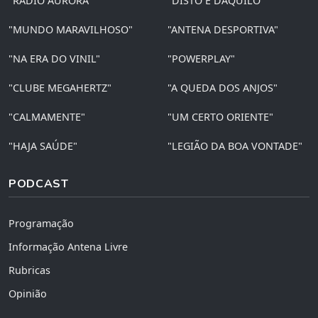
"RÁDIO AURORA"
"DISTO E DAQUILO"
"MUNDO MARAVILHOSO"
"ANTENA DESPORTIVA"
"NA ERA DO VINIL"
"POWERPLAY"
"CLUBE MEGAHERTZ"
"A QUEDA DOS ANJOS"
"CALMAMENTE"
"UM CERTO ORIENTE"
"HAJA SAÚDE"
"LEGIÃO DA BOA VONTADE"
PODCAST
Programação
Informação Antena Livre
Rubricas
Opinião