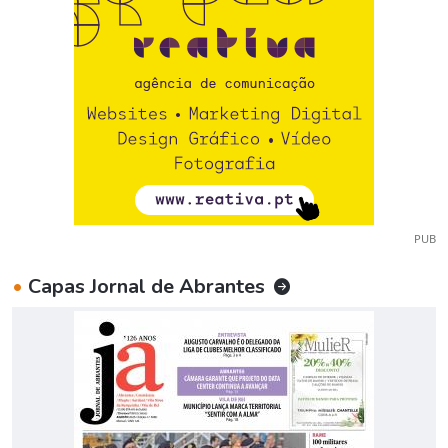
PUB
•
Capas Jornal de Abrantes