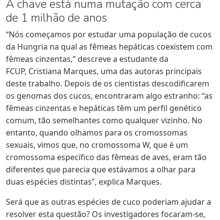
A chave está numa mutação com cerca
de 1 milhão de anos
“Nós começamos por estudar uma população de cucos
da Hungria na qual as fêmeas hepáticas coexistem com
fêmeas cinzentas,” descreve a estudante da
FCUP,
Cristiana Marques
, uma das autoras principais
deste trabalho. Depois de os cientistas descodificarem
os genomas dos cucos, encontraram algo estranho: “as
fêmeas cinzentas e hepáticas têm um perfil genético
comum, tão semelhantes como qualquer vizinho. No
entanto, quando olhamos para os cromossomas
sexuais, vimos que, no cromossoma W, que é um
cromossoma específico das fêmeas de aves, eram tão
diferentes que parecia que estávamos a olhar para
duas espécies distintas”, explica Marques.
Será que as outras espécies de cuco poderiam ajudar a
resolver esta questão? Os investigadores focaram-se,