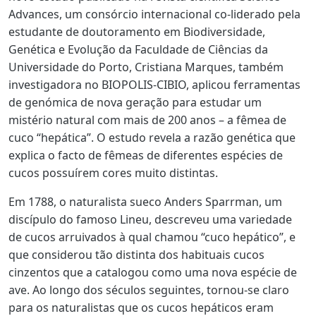
Advances
, um consórcio internacional co-liderado pela
estudante de
doutoramento em Biodiversidade,
Genética e Evolução da Faculdade de Ciências da
Universidade do Porto
,
Cristiana Marques
, também
investigadora no
BIOPOLIS-CIBIO
, aplicou ferramentas
de genómica de nova geração para estudar um
mistério natural com mais de 200 anos – a fêmea de
cuco “hepática”. O estudo revela a razão genética que
explica o facto de fêmeas de diferentes espécies de
cucos possuírem cores muito distintas.
Em 1788, o naturalista sueco Anders Sparrman, um
discípulo do famoso Lineu, descreveu uma variedade
de cucos arruivados à qual chamou “cuco hepático”, e
que considerou tão distinta dos habituais cucos
cinzentos que a catalogou como uma nova espécie de
ave. Ao longo dos séculos seguintes, tornou-se claro
para os naturalistas que os cucos hepáticos eram