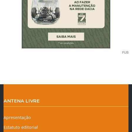
PUB
ANTENA LIVRE
Apresentação
Estatuto editorial