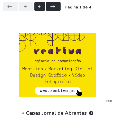
Página 1 de 4
PUB
•
Capas Jornal de Abrantes