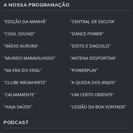
A NOSSA PROGRAMAÇÃO
"EDIÇÃO DA MANHÃ"
"CENTRAL DE ESCUTA"
"COOL SOUND"
"DANCE POWER"
"RÁDIO AURORA"
"DISTO E DAQUILO"
"MUNDO MARAVILHOSO"
"ANTENA DESPORTIVA"
"NA ERA DO VINIL"
"POWERPLAY"
"CLUBE MEGAHERTZ"
"A QUEDA DOS ANJOS"
"CALMAMENTE"
"UM CERTO ORIENTE"
"HAJA SAÚDE"
"LEGIÃO DA BOA VONTADE"
PODCAST