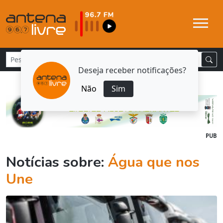
Deseja receber notificações?
Não
Sim
PUB
Notícias sobre:
Água que nos
Une