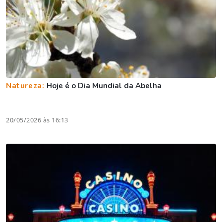
Natureza:
Hoje é o Dia Mundial da Abelha
20/05/2026 às 16:13