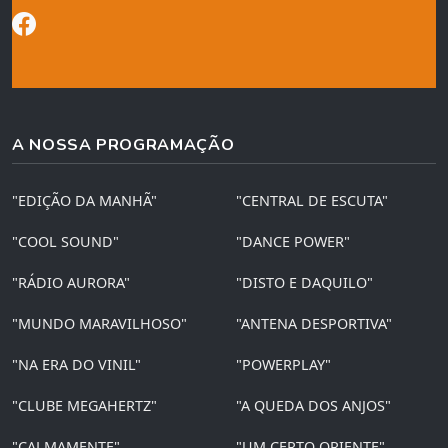
A NOSSA PROGRAMAÇÃO
"EDIÇÃO DA MANHÃ"
"CENTRAL DE ESCUTA"
"COOL SOUND"
"DANCE POWER"
"RÁDIO AURORA"
"DISTO E DAQUILO"
"MUNDO MARAVILHOSO"
"ANTENA DESPORTIVA"
"NA ERA DO VINIL"
"POWERPLAY"
"CLUBE MEGAHERTZ"
"A QUEDA DOS ANJOS"
"CALMAMENTE"
"UM CERTO ORIENTE"