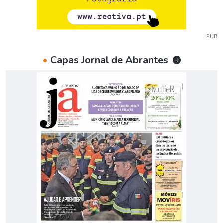
PUB
•
Capas Jornal de Abrantes