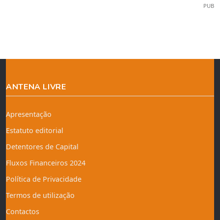
PUB
ANTENA LIVRE
Apresentação
Estatuto editorial
Detentores de Capital
Fluxos Financeiros 2024
Política de Privacidade
Termos de utilização
Contactos