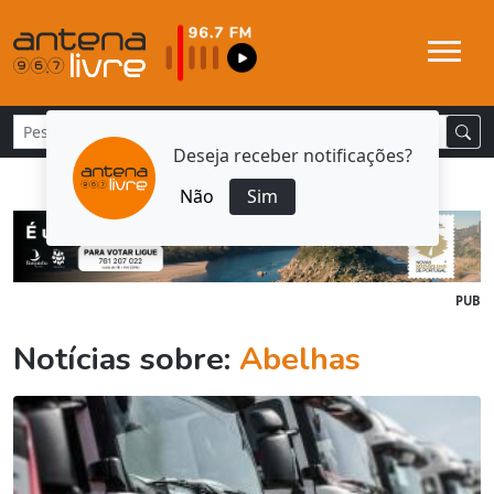
Deseja receber notificações?
Não
Sim
PUB
Notícias sobre:
Abelhas