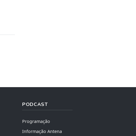
PODCAST
Programação
Informação Antena