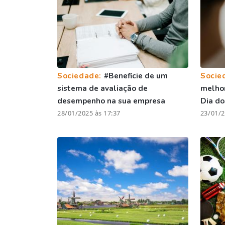
Sociedade:
#Beneficie de um
Socie
sistema de avaliação de
melhor
desempenho na sua empresa
Dia d
28/01/2025 às 17:37
23/01/2