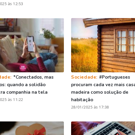
025 às 12:53
dade:
*Conectados, mas
Sociedade:
#Portugueses
os: quando a solidão
procuram cada vez mais cas
ra companhia na tela
madeira como solução de
025 às 11:22
habitação
28/01/2025 às 17:38