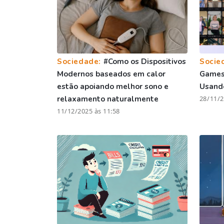
Sociedade:
#Como os Dispositivos
Socie
Modernos baseados em calor
Games 
estão apoiando melhor sono e
Usando
relaxamento naturalmente
28/11/2
11/12/2025 às 11:58