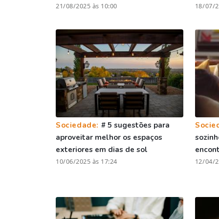
21/08/2025 às 10:00
18/07/2
Sociedade:
# 5 sugestões para
Socie
aproveitar melhor os espaços
sozinh
exteriores em dias de sol
encont
10/06/2025 às 17:24
12/04/2