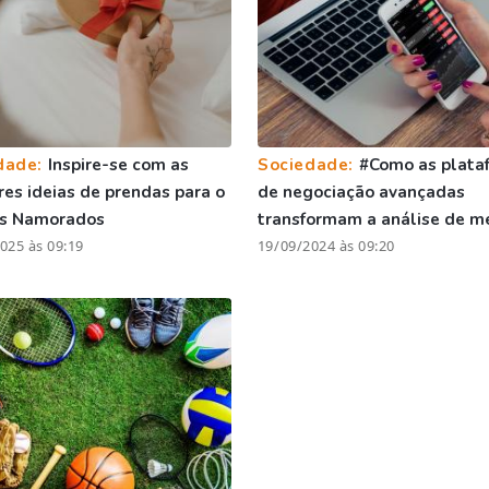
dade:
Inspire-se com as
Sociedade:
#Como as plata
es ideias de prendas para o
de negociação avançadas
os Namorados
transformam a análise de m
025 às 09:19
19/09/2024 às 09:20