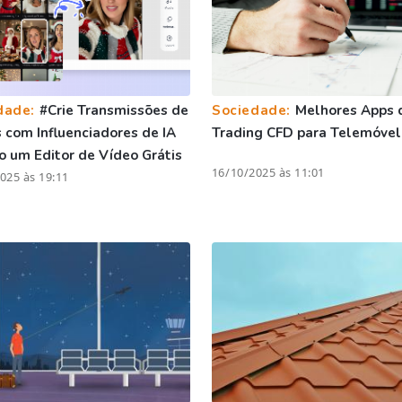
dade:
#Crie Transmissões de
Sociedade:
Melhores Apps 
com Influenciadores de IA
Trading CFD para Telemóvel
 um Editor de Vídeo Grátis
16/10/2025 às 11:01
025 às 19:11