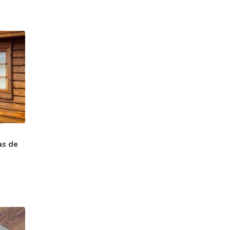
as de