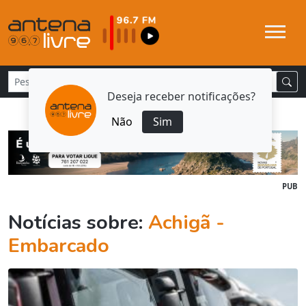
Deseja receber notificações?
Não
Sim
PUB
Notícias sobre:
Achigã -
Embarcado